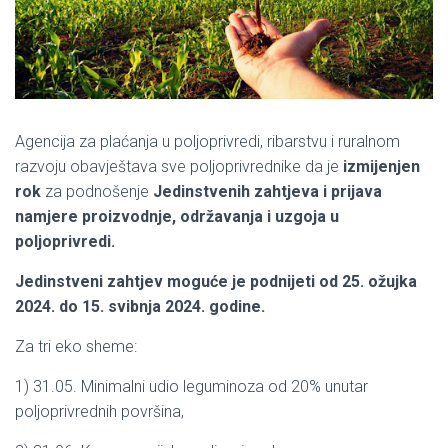
Agencija za plaćanja u poljoprivredi, ribarstvu i ruralnom
razvoju obavještava sve poljoprivrednike da je
izmijenjen
rok
za podnošenje
Jedinstvenih zahtjeva i prijava
namjere proizvodnje, održavanja i uzgoja u
poljoprivredi.
Jedinstveni zahtjev moguće je podnijeti od 25. ožujka
2024. do 15. svibnja 2024. godine.
Za tri eko sheme:
1) 31.05. Minimalni udio leguminoza od 20% unutar
poljoprivrednih površina,