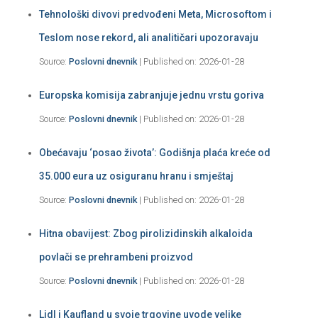
Tehnološki divovi predvođeni Meta, Microsoftom i
Teslom nose rekord, ali analitičari upozoravaju
Source:
Poslovni dnevnik
Published on: 2026-01-28
Europska komisija zabranjuje jednu vrstu goriva
Source:
Poslovni dnevnik
Published on: 2026-01-28
Obećavaju ‘posao života’: Godišnja plaća kreće od
35.000 eura uz osiguranu hranu i smještaj
Source:
Poslovni dnevnik
Published on: 2026-01-28
Hitna obavijest: Zbog pirolizidinskih alkaloida
povlači se prehrambeni proizvod
Source:
Poslovni dnevnik
Published on: 2026-01-28
Lidl i Kaufland u svoje trgovine uvode velike