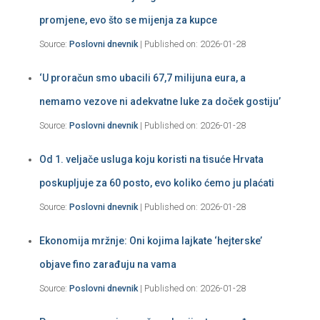
promjene, evo što se mijenja za kupce
Source:
Poslovni dnevnik
Published on: 2026-01-28
‘U proračun smo ubacili 67,7 milijuna eura, a
nemamo vezove ni adekvatne luke za doček gostiju’
Source:
Poslovni dnevnik
Published on: 2026-01-28
Od 1. veljače usluga koju koristi na tisuće Hrvata
poskupljuje za 60 posto, evo koliko ćemo ju plaćati
Source:
Poslovni dnevnik
Published on: 2026-01-28
Ekonomija mržnje: Oni kojima lajkate ‘hejterske’
objave fino zarađuju na vama
Source:
Poslovni dnevnik
Published on: 2026-01-28