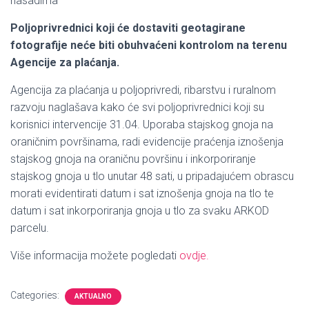
nasadima
Poljoprivrednici koji će dostaviti geotagirane
fotografije neće biti obuhvaćeni kontrolom na terenu
Agencije za plaćanja.
Agencija za plaćanja u poljoprivredi, ribarstvu i ruralnom
razvoju naglašava kako će svi poljoprivrednici koji su
korisnici intervencije 31.04. Uporaba stajskog gnoja na
oraničnim površinama, radi evidencije praćenja iznošenja
stajskog gnoja na oraničnu površinu i inkorporiranje
stajskog gnoja u tlo unutar 48 sati, u pripadajućem obrascu
morati evidentirati datum i sat iznošenja gnoja na tlo te
datum i sat inkorporiranja gnoja u tlo za svaku ARKOD
parcelu.
Više informacija možete pogledati
ovdje.
Categories:
AKTUALNO