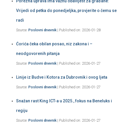
Porezna uprava ima važnu obavijest za građane:
Vrijedi od petka do ponedjeljka, provjerite o čemu se
radi
Source:
Poslovni dnevnik
Published on: 2026-01-28
Ćorića čeka obilan posao, niz zakona i –
neodgovorenih pitanja
Source:
Poslovni dnevnik
Published on: 2026-01-27
Linije iz Budve i Kotora za Dubrovnik i ovog ljeta
Source:
Poslovni dnevnik
Published on: 2026-01-27
Snažan rast King ICT-a u 2025., fokus na Beneluks i
regiju
Source:
Poslovni dnevnik
Published on: 2026-01-27