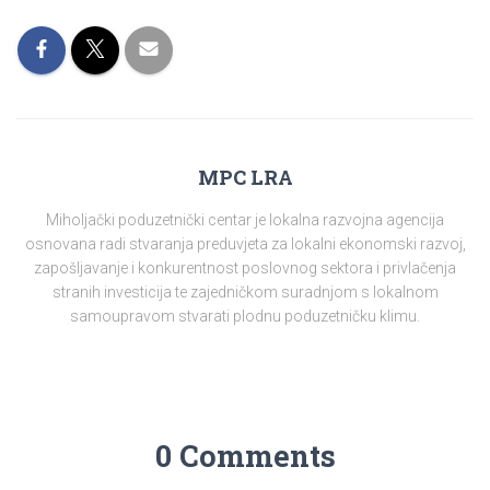
MPC LRA
Miholjački poduzetnički centar je lokalna razvojna agencija
osnovana radi stvaranja preduvjeta za lokalni ekonomski razvoj,
zapošljavanje i konkurentnost poslovnog sektora i privlačenja
stranih investicija te zajedničkom suradnjom s lokalnom
samoupravom stvarati plodnu poduzetničku klimu.
0 Comments