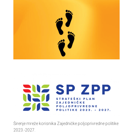
Širenje mreže korisnika Zajedničke poljoprivredne politike
2023.-2027.