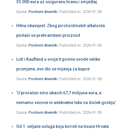
35.000 eura uz osiguranu hranu i smještaj
Source:
Poslovni dnevnik
Published on: 2026-01-28
Hitna obavijest: Zbog pirolizidinskih alkaloida
povlači se prehrambeni proizvod
Source:
Poslovni dnevnik
Published on: 2026-01-28
Lidl i Kaufland u svoje trgovine uvode velike
promjene, evo što se mijenja za kupce
Source:
Poslovni dnevnik
Published on: 2026-01-28
‘U proračun smo ubacili 67,7 milijuna eura, a
nemamo vezove ni adekvatne luke za doček gostiju’
Source:
Poslovni dnevnik
Published on: 2026-01-28
Od 1. veljače usluga koju koristi na tisuće Hrvata