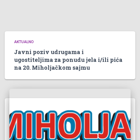
AKTUALNO
Javni poziv udrugama i
ugostiteljima za ponudu jela i/ili pića
na 20. Miholjačkom sajmu