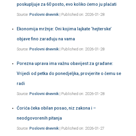
poskupljuje za 60 posto, evo koliko ćemo ju plaćati
Source:
Poslovni dnevnik
Published on: 2026-01-28
Ekonomija mržnje: Oni kojima lajkate ‘hejterske’
objave fino zarađuju na vama
Source:
Poslovni dnevnik
Published on: 2026-01-28
Porezna uprava ima važnu obavijest za građane:
Vrijedi od petka do ponedjeljka, provjerite o čemu se
radi
Source:
Poslovni dnevnik
Published on: 2026-01-28
Ćorića čeka obilan posao, niz zakona i –
neodgovorenih pitanja
Source:
Poslovni dnevnik
Published on: 2026-01-27