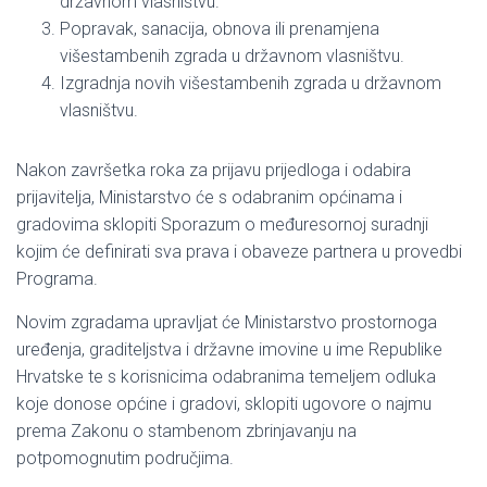
državnom vlasništvu.
Popravak, sanacija, obnova ili prenamjena
višestambenih zgrada u državnom vlasništvu.
Izgradnja novih višestambenih zgrada u državnom
vlasništvu.
Nakon završetka roka za prijavu prijedloga i odabira
prijavitelja, Ministarstvo će s odabranim općinama i
gradovima sklopiti Sporazum o međuresornoj suradnji
kojim će definirati sva prava i obaveze partnera u provedbi
Programa.
Novim zgradama upravljat će Ministarstvo prostornoga
uređenja, graditeljstva i državne imovine u ime Republike
Hrvatske te s korisnicima odabranima temeljem odluka
koje donose općine i gradovi, sklopiti ugovore o najmu
prema Zakonu o stambenom zbrinjavanju na
potpomognutim područjima.