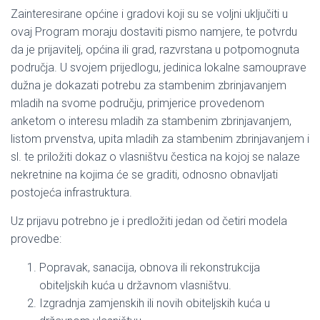
Zainteresirane općine i gradovi koji su se voljni uključiti u
ovaj Program moraju dostaviti pismo namjere, te potvrdu
da je prijavitelj, općina ili grad, razvrstana u potpomognuta
područja. U svojem prijedlogu, jedinica lokalne samouprave
dužna je dokazati potrebu za stambenim zbrinjavanjem
mladih na svome području, primjerice provedenom
anketom o interesu mladih za stambenim zbrinjavanjem,
listom prvenstva, upita mladih za stambenim zbrinjavanjem i
sl. te priložiti dokaz o vlasništvu čestica na kojoj se nalaze
nekretnine na kojima će se graditi, odnosno obnavljati
postojeća infrastruktura.
Uz prijavu potrebno je i predložiti jedan od četiri modela
provedbe:
Popravak, sanacija, obnova ili rekonstrukcija
obiteljskih kuća u državnom vlasništvu.
Izgradnja zamjenskih ili novih obiteljskih kuća u