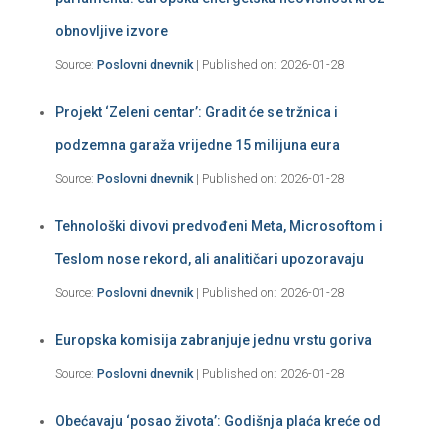
obnovljive izvore
Source:
Poslovni dnevnik
Published on: 2026-01-28
Projekt ‘Zeleni centar’: Gradit će se tržnica i
podzemna garaža vrijedne 15 milijuna eura
Source:
Poslovni dnevnik
Published on: 2026-01-28
Tehnološki divovi predvođeni Meta, Microsoftom i
Teslom nose rekord, ali analitičari upozoravaju
Source:
Poslovni dnevnik
Published on: 2026-01-28
Europska komisija zabranjuje jednu vrstu goriva
Source:
Poslovni dnevnik
Published on: 2026-01-28
Obećavaju ‘posao života’: Godišnja plaća kreće od