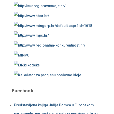
Facebook
Predstavljena knjiga Julija Domca u Europskom
parlamentu: europska energetska neovisnost kroz