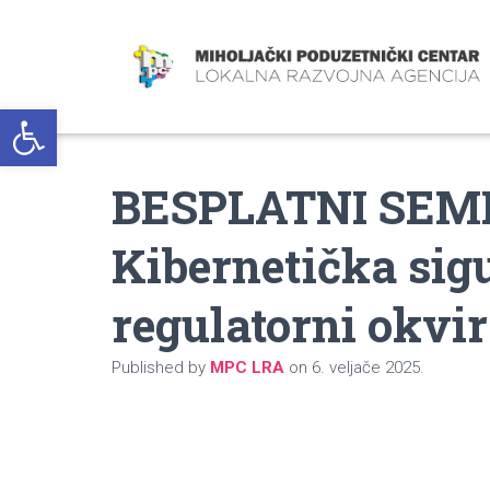
Open toolbar
BESPLATNI SEM
Kibernetička sigu
regulatorni okvi
Published by
MPC LRA
on
6. veljače 2025.