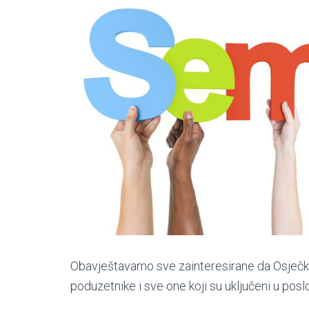
Obavještavamo sve zainteresirane da Osječko
poduzetnike i sve one koji su uključeni u posl