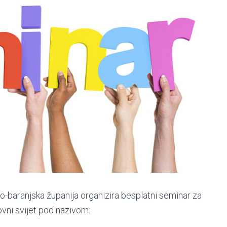
-baranjska županija organizira besplatni seminar za
ovni svijet pod nazivom: