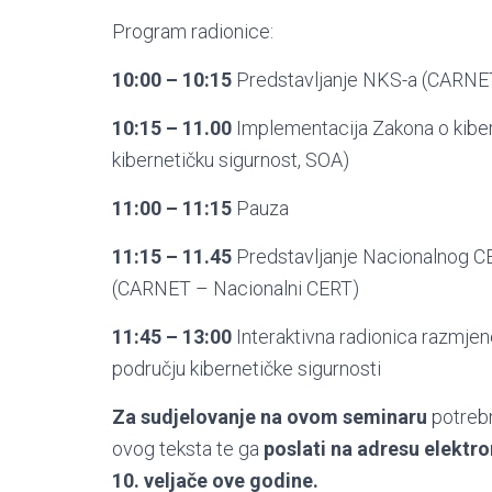
Program radionice:
10:00 – 10:15
Predstavljanje NKS-a (CARNE
10:15 – 11.00
Implementacija Zakona o kibern
kibernetičku sigurnost, SOA)
11:00 – 11:15
Pauza
11:15 – 11.45
Predstavljanje Nacionalnog CER
(CARNET – Nacionalni CERT)
11:45 – 13:00
Interaktivna radionica razmjen
području kibernetičke sigurnosti
Za sudjelovanje na ovom seminaru
potreb
ovog teksta te ga
poslati na adresu elektr
10. veljače ove godine.