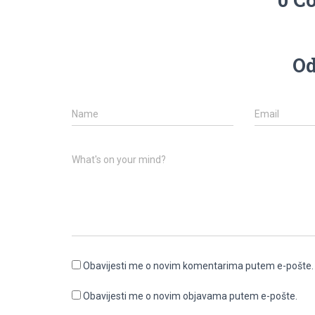
Od
Name
Email
What's on your mind?
Obavijesti me o novim komentarima putem e-pošte.
Obavijesti me o novim objavama putem e-pošte.