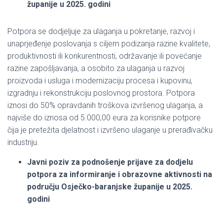
županije u 2025. godini
Potpora se dodjeljuje za ulaganja u pokretanje, razvoj i
unaprjeđenje poslovanja s ciljem podizanja razine kvalitete,
produktivnosti ili konkurentnosti, održavanje ili povećanje
razine zapošljavanja, a osobito za ulaganja u razvoj
proizvoda i usluga i modernizaciju procesa i kupovinu,
izgradnju i rekonstrukciju poslovnog prostora. Potpora
iznosi do 50% opravdanih troškova izvršenog ulaganja, a
najviše do iznosa od 5.000,00 eura za korisnike potpore
čija je pretežita djelatnost i izvršeno ulaganje u prerađivačku
industriju.
Javni poziv za podnošenje prijave za dodjelu
potpora za informiranje i obrazovne aktivnosti na
području Osječko-baranjske županije u 2025.
godini