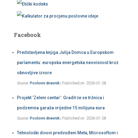
Facebook
Predstavljena knjiga Julija Domca u Europskom
parlamentu: europska energetska neovisnost kroz
obnovljive izvore
Source:
Poslovni dnevnik
Published on: 2026-01-28
Projekt ‘Zeleni centar’: Gradit će se tržnica i
podzemna garaža vrijedne 15 milijuna eura
Source:
Poslovni dnevnik
Published on: 2026-01-28
Tehnološki divovi predvođeni Meta, Microsoftom i