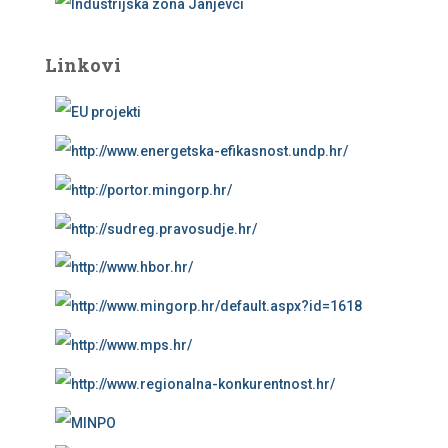
Linkovi