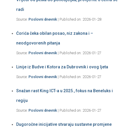
radi
Source:
Poslovni dnevnik
Published on: 2026-01-28
Ćorića čeka obilan posao, niz zakona i –
neodgovorenih pitanja
Source:
Poslovni dnevnik
Published on: 2026-01-27
Linije iz Budve i Kotora za Dubrovnik i ovog ljeta
Source:
Poslovni dnevnik
Published on: 2026-01-27
Snažan rast King ICT-a u 2025., fokus na Beneluks i
regiju
Source:
Poslovni dnevnik
Published on: 2026-01-27
Dugoročne inicijative stvaraju sustavne promjene