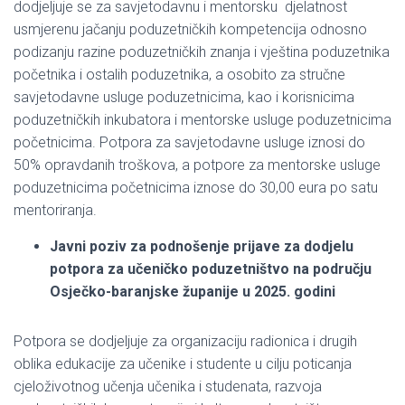
dodjeljuje se za savjetodavnu i mentorsku djelatnost
usmjerenu jačanju poduzetničkih kompetencija odnosno
podizanju razine poduzetničkih znanja i vještina poduzetnika
početnika i ostalih poduzetnika, a osobito za stručne
savjetodavne usluge poduzetnicima, kao i korisnicima
poduzetničkih inkubatora i mentorske usluge poduzetnicima
početnicima. Potpora za savjetodavne usluge iznosi do
50% opravdanih troškova, a potpore za mentorske usluge
poduzetnicima početnicima iznose do 30,00 eura po satu
mentoriranja.
Javni poziv za podnošenje prijave za dodjelu
potpora za učeničko poduzetništvo na području
Osječko-baranjske županije u 2025. godini
Potpora se dodjeljuje za organizaciju radionica i drugih
oblika edukacije za učenike i studente u cilju poticanja
cjeloživotnog učenja učenika i studenata, razvoja