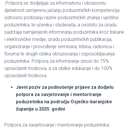
Potpora se dodjeljuje za informativnu i obrazovnu
djelatnost usmjerenu jačanju poduzetničkih kompetencija
odnosno podizanju razine poduzetničkih znanja i vještina
poduzetnika, te učenika i studenata, a osobito za izradu
sadržaja namijenjenih informiranju poduzetnika kroz tiskane
i elektroničke medije, izradu poduzetničkih publikacija,
organiziranje i provođenje seminara, tribina, radionica i
foruma te drugih oblika obrazovanja i osposobljavanja
poduzetnika. Potpora za informiranje iznosi do 75%
opravdanih troškova, a za oblike edukacije i do 100%
opravdanih troškova.
Javni poziv za podnošenje prijave za dodjelu
potpora za savjetovanje i mentoriranje
poduzetnika na području Osječko-baranjske
županije u 2025. godini
Potpora za savjetovanje i mentoriranje poduzetnika