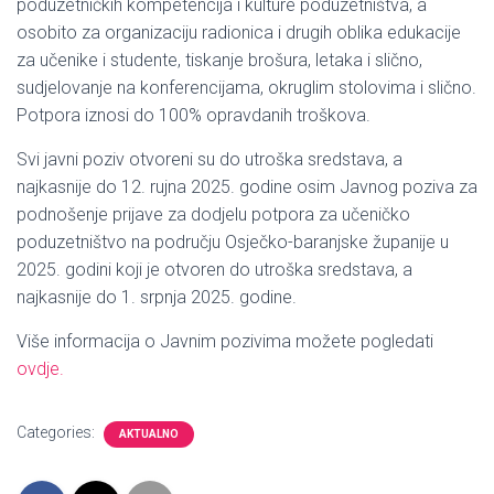
poduzetničkih kompetencija i kulture poduzetništva, a
osobito za organizaciju radionica i drugih oblika edukacije
za učenike i studente, tiskanje brošura, letaka i slično,
sudjelovanje na konferencijama, okruglim stolovima i slično.
Potpora iznosi do 100% opravdanih troškova.
Svi javni poziv otvoreni su do utroška sredstava, a
najkasnije do 12. rujna 2025. godine osim Javnog poziva za
podnošenje prijave za dodjelu potpora za učeničko
poduzetništvo na području Osječko-baranjske županije u
2025. godini koji je otvoren do utroška sredstava, a
najkasnije do 1. srpnja 2025. godine.
Više informacija o Javnim pozivima možete pogledati
ovdje.
Categories:
AKTUALNO