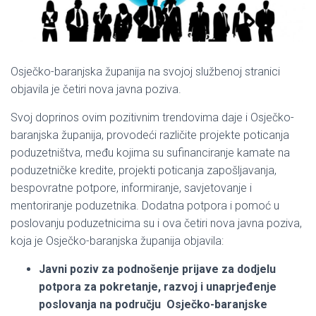
Osječko-baranjska županija na svojoj službenoj stranici
objavila je četiri nova javna poziva.
Svoj doprinos ovim pozitivnim trendovima daje i Osječko-
baranjska županija, provodeći različite projekte poticanja
poduzetništva, među kojima su sufinanciranje kamate na
poduzetničke kredite, projekti poticanja zapošljavanja,
bespovratne potpore, informiranje, savjetovanje i
mentoriranje poduzetnika. Dodatna potpora i pomoć u
poslovanju poduzetnicima su i ova četiri nova javna poziva,
koja je Osječko-baranjska županija objavila:
Javni poziv za podnošenje prijave za dodjelu
potpora za pokretanje, razvoj i unaprjeđenje
poslovanja na području Osječko-baranjske