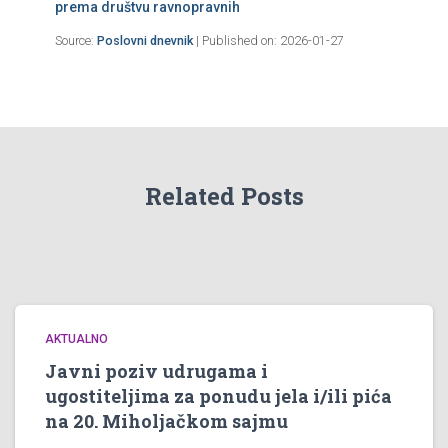
prema društvu ravnopravnih
Source:
Poslovni dnevnik
Published on: 2026-01-27
Related Posts
AKTUALNO
Javni poziv udrugama i
ugostiteljima za ponudu jela i/ili pića
na 20. Miholjačkom sajmu