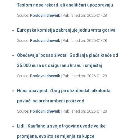
Teslom nose rekord, ali analitičari upozoravaju
Source:
Poslovni dnevnik
Published on: 2026-01-28
Europska komisija zabranjuje jednu vrstu goriva
Source:
Poslovni dnevnik
Published on: 2026-01-28
Obećavaju ‘posao života’: Godišnja plaća kreće od
35.000 eura uz osiguranu hranu i smještaj
Source:
Poslovni dnevnik
Published on: 2026-01-28
Hitna obavijest: Zbog pirolizidinskih alkaloida
povlači se prehrambeni proizvod
Source:
Poslovni dnevnik
Published on: 2026-01-28
Lidl i Kaufland u svoje trgovine uvode velike
promjene, evo što se mijenja za kupce