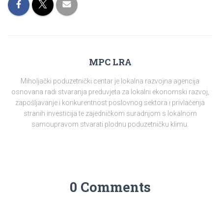
MPC LRA
Miholjački poduzetnički centar je lokalna razvojna agencija
osnovana radi stvaranja preduvjeta za lokalni ekonomski razvoj,
zapošljavanje i konkurentnost poslovnog sektora i privlačenja
stranih investicija te zajedničkom suradnjom s lokalnom
samoupravom stvarati plodnu poduzetničku klimu.
0 Comments