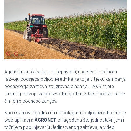
Agencija za plaćanja u poljoprivredi, ribarstvu i ruralnom
razvoju podsjeća poljoprivrednike kako je u tijeku kampanja
podnošenja zahtjeva za Izravna plaćanja i IAKS mjere
ruralnog razvoja za proizvodnu godinu 2025. i poziva da se
čim prije podnese zahtjev.
Kao i svih ovih godina na raspolaganju poljoprivrednicima je
web aplikacija
AGRONET
prilagođena što jednostavnijem i
točnijem popunjavanju Jedinstvenog zahtjeva, a video