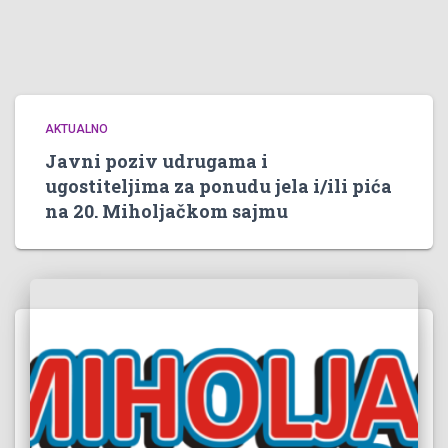
AKTUALNO
Javni poziv udrugama i
ugostiteljima za ponudu jela i/ili pića
na 20. Miholjačkom sajmu