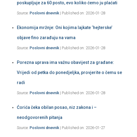
poskupljuje za 60 posto, evo koliko ćemo ju plaćati
Source:
Poslovni dnevnik
Published on: 2026-01-28
Ekonomija mržnje: Oni kojima lajkate ‘hejterske’
objave fino zarađuju na vama
Source:
Poslovni dnevnik
Published on: 2026-01-28
Porezna uprava ima važnu obavijest za građane:
Vrijedi od petka do ponedjeljka, provjerite o čemu se
radi
Source:
Poslovni dnevnik
Published on: 2026-01-28
Ćorića čeka obilan posao, niz zakona i –
neodgovorenih pitanja
Source:
Poslovni dnevnik
Published on: 2026-01-27