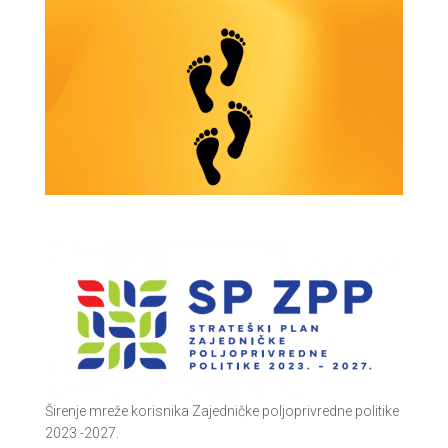
Širenje mreže korisnika Zajedničke poljoprivredne politike
2023.-2027.