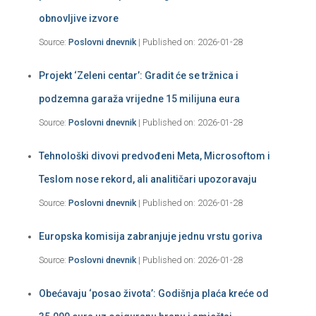
obnovljive izvore
Source:
Poslovni dnevnik
Published on: 2026-01-28
Projekt ‘Zeleni centar’: Gradit će se tržnica i
podzemna garaža vrijedne 15 milijuna eura
Source:
Poslovni dnevnik
Published on: 2026-01-28
Tehnološki divovi predvođeni Meta, Microsoftom i
Teslom nose rekord, ali analitičari upozoravaju
Source:
Poslovni dnevnik
Published on: 2026-01-28
Europska komisija zabranjuje jednu vrstu goriva
Source:
Poslovni dnevnik
Published on: 2026-01-28
Obećavaju ‘posao života’: Godišnja plaća kreće od