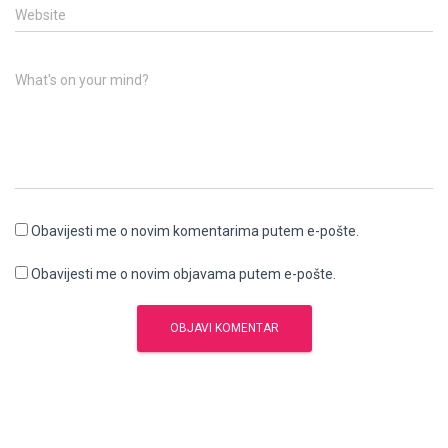
Website
What's on your mind?
Obavijesti me o novim komentarima putem e-pošte.
Obavijesti me o novim objavama putem e-pošte.