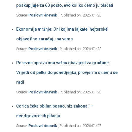
poskupljuje za 60 posto, evo koliko ćemo ju plaćati
Source:
Poslovni dnevnik
Published on: 2026-01-28
Ekonomija mržnje: Oni kojima lajkate ‘hejterske’
objave fino zarađuju na vama
Source:
Poslovni dnevnik
Published on: 2026-01-28
Porezna uprava ima važnu obavijest za građane:
Vrijedi od petka do ponedjeljka, provjerite o čemu se
radi
Source:
Poslovni dnevnik
Published on: 2026-01-28
Ćorića čeka obilan posao, niz zakona i –
neodgovorenih pitanja
Source:
Poslovni dnevnik
Published on: 2026-01-27