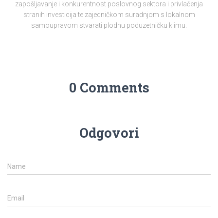
zapošljavanje i konkurentnost poslovnog sektora i privlačenja
stranih investicija te zajedničkom suradnjom s lokalnom
samoupravom stvarati plodnu poduzetničku klimu.
0 Comments
Odgovori
Name
Email