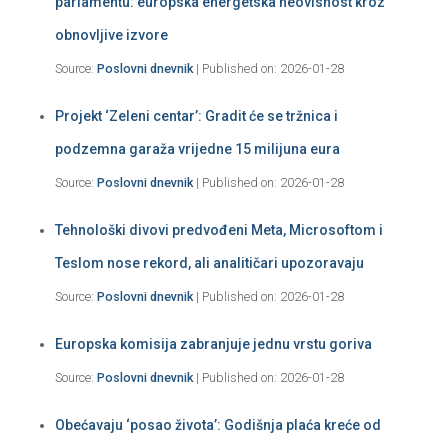
parlamentu: europska energetska neovisnost kroz
obnovljive izvore
Source:
Poslovni dnevnik
Published on: 2026-01-28
Projekt ‘Zeleni centar’: Gradit će se tržnica i
podzemna garaža vrijedne 15 milijuna eura
Source:
Poslovni dnevnik
Published on: 2026-01-28
Tehnološki divovi predvođeni Meta, Microsoftom i
Teslom nose rekord, ali analitičari upozoravaju
Source:
Poslovni dnevnik
Published on: 2026-01-28
Europska komisija zabranjuje jednu vrstu goriva
Source:
Poslovni dnevnik
Published on: 2026-01-28
Obećavaju ‘posao života’: Godišnja plaća kreće od