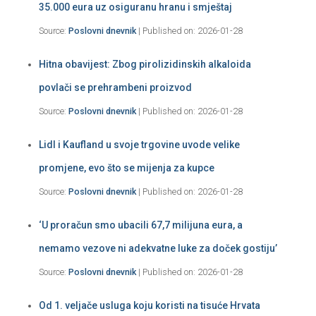
35.000 eura uz osiguranu hranu i smještaj
Source:
Poslovni dnevnik
Published on: 2026-01-28
Hitna obavijest: Zbog pirolizidinskih alkaloida
povlači se prehrambeni proizvod
Source:
Poslovni dnevnik
Published on: 2026-01-28
Lidl i Kaufland u svoje trgovine uvode velike
promjene, evo što se mijenja za kupce
Source:
Poslovni dnevnik
Published on: 2026-01-28
‘U proračun smo ubacili 67,7 milijuna eura, a
nemamo vezove ni adekvatne luke za doček gostiju’
Source:
Poslovni dnevnik
Published on: 2026-01-28
Od 1. veljače usluga koju koristi na tisuće Hrvata