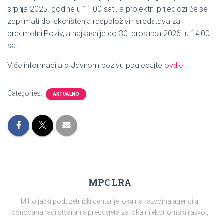
srpnja 2025. godine u 11:00 sati, a projektni prijedlozi će se
zaprimati do iskorištenja raspoloživih sredstava za
predmetni Poziv, a najkasnije do 30. prosinca 2026. u 14:00
sati.
Više informacija o Javnom pozivu pogledajte
ovdje.
Categories:
AKTUALNO
MPC LRA
Miholjački poduzetnički centar je lokalna razvojna agencija
osnovana radi stvaranja preduvjeta za lokalni ekonomski razvoj,