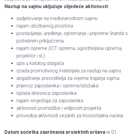
Nastup na sajmu uključuje slijedeće aktivnosti:
sudjelovanje na međunarodnom sajmu
najam izložbenog prostora
postavljanje, uređenje, opremanje i pripreme štanda s
potrebnim priključcima
najam opreme (ICT oprema, ugostiteljska oprema,
projektor i sl.)
upis u katalog izlagača
izrada promotivnog materijala za nastup na sajmu
angažiranje prevoditelja za vrijeme trajanja sajma
prijevoz zaposlenika i opreme/izložaka
isplata dnevnica zaposlenika
najam smještaja za zaposlenike
aktivnosti promidžbe i vidljivosti projekta
provedba aktivnosti vezanih za horizontalna načela
Datum početka zaprimanja projektnih prijava
je 01.