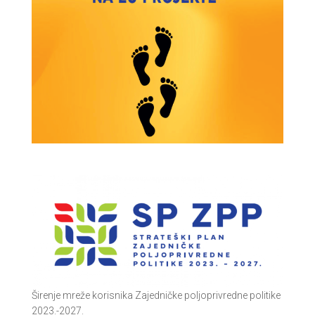
Širenje mreže korisnika Zajedničke poljoprivredne politike
2023.-2027.