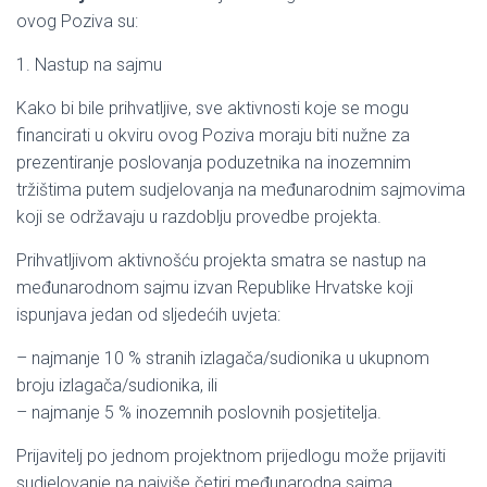
ovog Poziva su:
1. Nastup na sajmu
Kako bi bile prihvatljive, sve aktivnosti koje se mogu
financirati u okviru ovog Poziva moraju biti nužne za
prezentiranje poslovanja poduzetnika na inozemnim
tržištima putem sudjelovanja na međunarodnim sajmovima
koji se održavaju u razdoblju provedbe projekta.
Prihvatljivom aktivnošću projekta smatra se nastup na
međunarodnom sajmu izvan Republike Hrvatske koji
ispunjava jedan od sljedećih uvjeta:
– najmanje 10 % stranih izlagača/sudionika u ukupnom
broju izlagača/sudionika, ili
– najmanje 5 % inozemnih poslovnih posjetitelja.
Prijavitelj po jednom projektnom prijedlogu može prijaviti
sudjelovanje na najviše četiri međunarodna sajma.