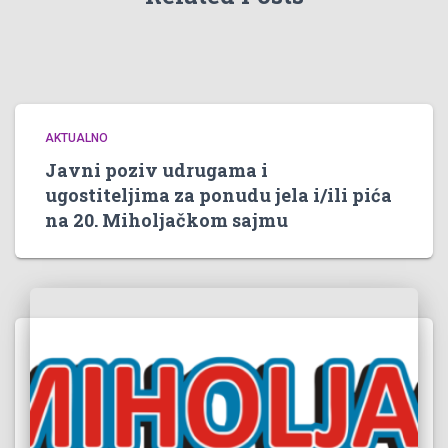
AKTUALNO
Javni poziv udrugama i
ugostiteljima za ponudu jela i/ili pića
na 20. Miholjačkom sajmu