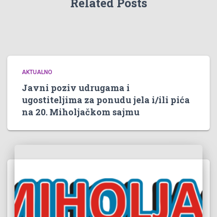
Related Posts
AKTUALNO
Javni poziv udrugama i
ugostiteljima za ponudu jela i/ili pića
na 20. Miholjačkom sajmu