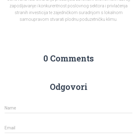
zapošljavanje i konkurentnost poslovnog sektora i privlačenja
stranih investicija te zajedničkom suradnjom s lokalnom
samoupravom stvarati plodnu poduzetničku klimu.
0 Comments
Odgovori
Name
Email