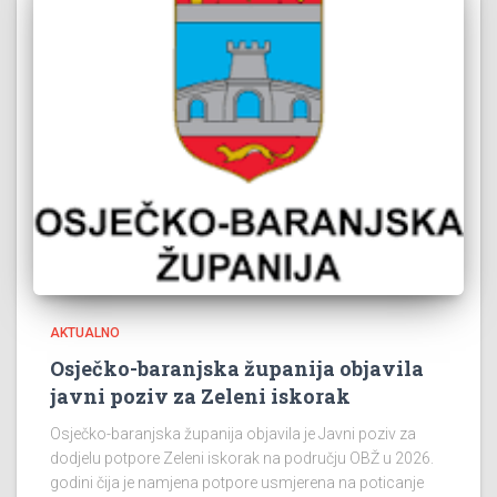
AKTUALNO
Osječko-baranjska županija objavila
javni poziv za Zeleni iskorak
Osječko-baranjska županija objavila je Javni poziv za
dodjelu potpore Zeleni iskorak na području OBŽ u 2026.
godini čija je namjena potpore usmjerena na poticanje