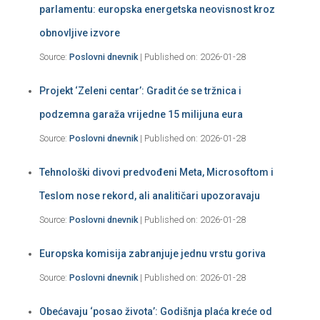
parlamentu: europska energetska neovisnost kroz
obnovljive izvore
Source:
Poslovni dnevnik
Published on: 2026-01-28
Projekt ‘Zeleni centar’: Gradit će se tržnica i
podzemna garaža vrijedne 15 milijuna eura
Source:
Poslovni dnevnik
Published on: 2026-01-28
Tehnološki divovi predvođeni Meta, Microsoftom i
Teslom nose rekord, ali analitičari upozoravaju
Source:
Poslovni dnevnik
Published on: 2026-01-28
Europska komisija zabranjuje jednu vrstu goriva
Source:
Poslovni dnevnik
Published on: 2026-01-28
Obećavaju ‘posao života’: Godišnja plaća kreće od