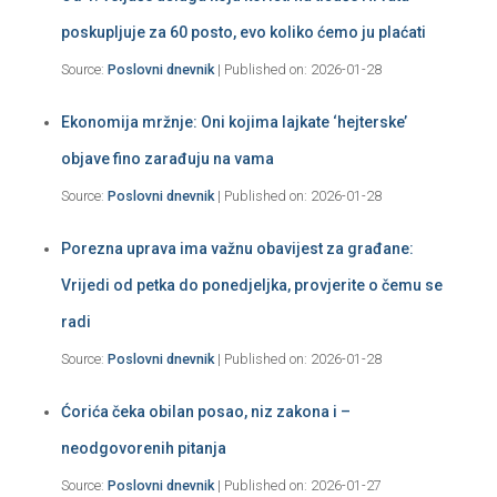
poskupljuje za 60 posto, evo koliko ćemo ju plaćati
Source:
Poslovni dnevnik
Published on: 2026-01-28
Ekonomija mržnje: Oni kojima lajkate ‘hejterske’
objave fino zarađuju na vama
Source:
Poslovni dnevnik
Published on: 2026-01-28
Porezna uprava ima važnu obavijest za građane:
Vrijedi od petka do ponedjeljka, provjerite o čemu se
radi
Source:
Poslovni dnevnik
Published on: 2026-01-28
Ćorića čeka obilan posao, niz zakona i –
neodgovorenih pitanja
Source:
Poslovni dnevnik
Published on: 2026-01-27