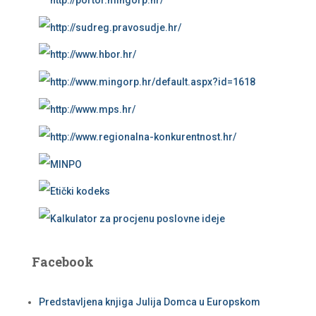
Facebook
Predstavljena knjiga Julija Domca u Europskom