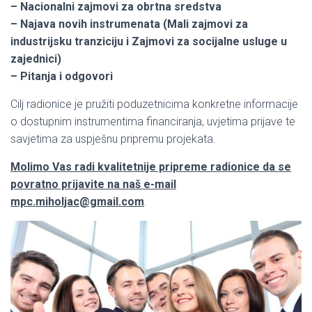
– Nacionalni zajmovi za obrtna sredstva
– Najava novih instrumenata (Mali zajmovi za
industrijsku tranziciju i Zajmovi za socijalne usluge u
zajednici)
– Pitanja i odgovori
Cilj radionice je pružiti poduzetnicima konkretne informacije
o dostupnim instrumentima financiranja, uvjetima prijave te
savjetima za uspješnu pripremu projekata.
Molimo Vas radi kvalitetnije pripreme radionice da se
povratno prijavite na naš e-mail
mpc.miholjac@gmail.com
.