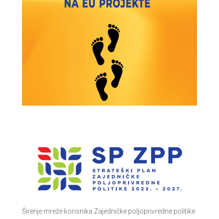
Širenje mreže korisnika Zajedničke poljoprivredne politike