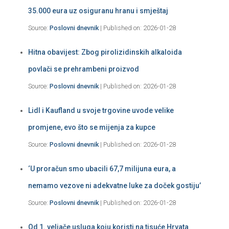
35.000 eura uz osiguranu hranu i smještaj
Source:
Poslovni dnevnik
Published on: 2026-01-28
Hitna obavijest: Zbog pirolizidinskih alkaloida
povlači se prehrambeni proizvod
Source:
Poslovni dnevnik
Published on: 2026-01-28
Lidl i Kaufland u svoje trgovine uvode velike
promjene, evo što se mijenja za kupce
Source:
Poslovni dnevnik
Published on: 2026-01-28
‘U proračun smo ubacili 67,7 milijuna eura, a
nemamo vezove ni adekvatne luke za doček gostiju’
Source:
Poslovni dnevnik
Published on: 2026-01-28
Od 1. veljače usluga koju koristi na tisuće Hrvata