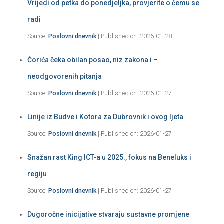
Vrijedi od petka do ponedjeljka, provjerite o čemu se
radi
Source:
Poslovni dnevnik
Published on: 2026-01-28
Ćorića čeka obilan posao, niz zakona i –
neodgovorenih pitanja
Source:
Poslovni dnevnik
Published on: 2026-01-27
Linije iz Budve i Kotora za Dubrovnik i ovog ljeta
Source:
Poslovni dnevnik
Published on: 2026-01-27
Snažan rast King ICT-a u 2025., fokus na Beneluks i
regiju
Source:
Poslovni dnevnik
Published on: 2026-01-27
Dugoročne inicijative stvaraju sustavne promjene