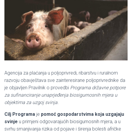
Agencija za plaćanja u poljoprivredi, ribarstvu i ruralnom
razvoju obavještava sve zainteresirane poljoprivrednike da
je objavljen Pravilnik o provedbi
Programa državne potpore
za sufinanciranje unaprjeđenja biosigurnosnih mjera u
objektima za uzgoj svinja.
Cilj Programa
je
pomoć gospodarstvima koja uzgajaju
svinje
u primjeni odgovarajućih biosigurnosnih mjera, a u
svrhu smanjivanja rizika od pojave i širenja bolesti afričke