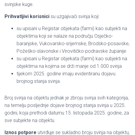
svinjske kuge.
Prihvatljivi korisnici
su uzgajivači svinja koji:
su upisani u Registar objekata (farmi) kao subjekti na
objektima koji se nalaze na području Osječko-
baranjske, Vukovarsko-srijemske, Brodsko-posavske,
Požeško-slavonske i Virovitičko-podravske županije
su upisani u Registar objekata (farmi) kao subjekti na
objektima na kojima se drži manje od 1.000 svinja
tijekom 2025. godine imaju evidentiranu dojavu
brojnog stanja svinja.
Broj svinja na objektu jednak je zbroju svinja svih kategorija,
na temelju posljednje dojave brojnog stanja svinja u 2025.
godini, koja prethodi datumu 15. listopada 2025. godine, za
sve subjekte na objektu.
Iznos potpore
utvrđuje se sukladno broju svinja na objektu,