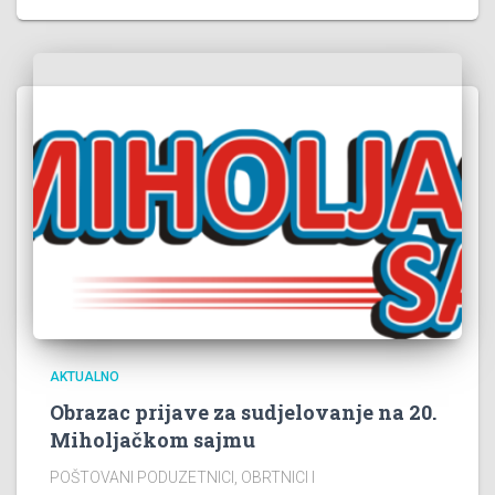
AKTUALNO
Obrazac prijave za sudjelovanje na 20.
Miholjačkom sajmu
POŠTOVANI PODUZETNICI, OBRTNICI I