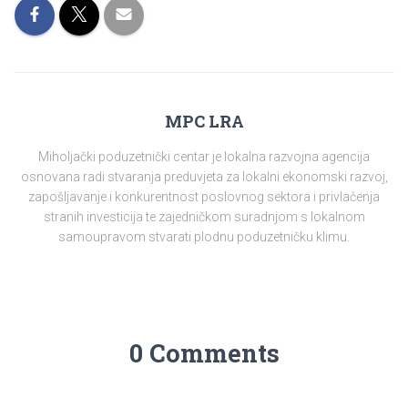
MPC LRA
Miholjački poduzetnički centar je lokalna razvojna agencija
osnovana radi stvaranja preduvjeta za lokalni ekonomski razvoj,
zapošljavanje i konkurentnost poslovnog sektora i privlačenja
stranih investicija te zajedničkom suradnjom s lokalnom
samoupravom stvarati plodnu poduzetničku klimu.
0 Comments