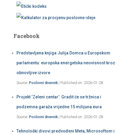
Facebook
Predstavljena knjiga Julija Domca u Europskom
parlamentu: europska energetska neovisnost kroz
obnovljive izvore
Source:
Poslovni dnevnik
Published on: 2026-01-28
Projekt ‘Zeleni centar’: Gradit će se tržnica i
podzemna garaža vrijedne 15 milijuna eura
Source:
Poslovni dnevnik
Published on: 2026-01-28
Tehnološki divovi predvođeni Meta, Microsoftom i