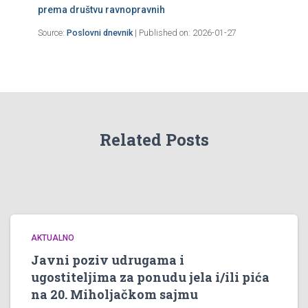
prema društvu ravnopravnih
Source:
Poslovni dnevnik
Published on: 2026-01-27
Related Posts
AKTUALNO
Javni poziv udrugama i
ugostiteljima za ponudu jela i/ili pića
na 20. Miholjačkom sajmu