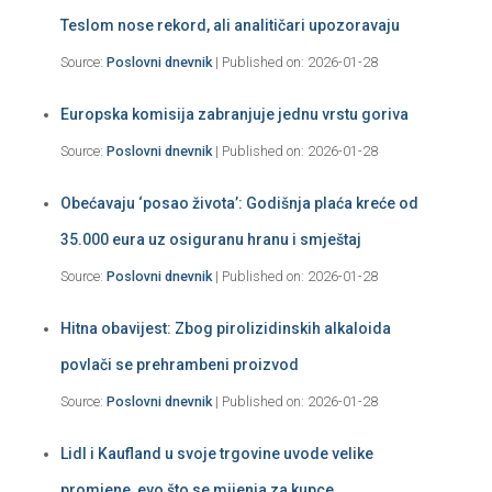
Teslom nose rekord, ali analitičari upozoravaju
Source:
Poslovni dnevnik
Published on: 2026-01-28
Europska komisija zabranjuje jednu vrstu goriva
Source:
Poslovni dnevnik
Published on: 2026-01-28
Obećavaju ‘posao života’: Godišnja plaća kreće od
35.000 eura uz osiguranu hranu i smještaj
Source:
Poslovni dnevnik
Published on: 2026-01-28
Hitna obavijest: Zbog pirolizidinskih alkaloida
povlači se prehrambeni proizvod
Source:
Poslovni dnevnik
Published on: 2026-01-28
Lidl i Kaufland u svoje trgovine uvode velike
promjene, evo što se mijenja za kupce