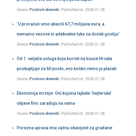
Source:
Poslovni dnevnik
Published on: 2026-01-28
‘U proračun smo ubacili 67,7 milijuna eura, a
nemamo vezove ni adekvatne luke za doček gostiju’
Source:
Poslovni dnevnik
Published on: 2026-01-28
Od 1. veljače usluga koju koristi na tisuće Hrvata
poskupljuje za 60 posto, evo koliko ćemo ju plaćati
Source:
Poslovni dnevnik
Published on: 2026-01-28
Ekonomija mržnje: Oni kojima lajkate ‘hejterske’
objave fino zarađuju na vama
Source:
Poslovni dnevnik
Published on: 2026-01-28
Porezna uprava ima važnu obavijest za građane: