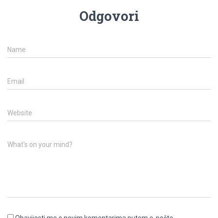
Odgovori
Name
Email
Website
What's on your mind?