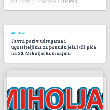
(HIT projekt). Cilj ovog poziva je
Read more
AKTUALNO
Javni poziv udrugama i
ugostiteljima za ponudu jela i/ili pića
na 20. Miholjačkom sajmu