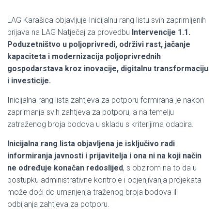
LAG Karašica objavljuje Inicijalnu rang listu svih zaprimljenih
prijava na LAG Natječaj za provedbu
Intervencije 1.1.
Poduzetništvo u poljoprivredi, održivi rast, jačanje
kapaciteta i modernizacija poljoprivrednih
gospodarstava kroz inovacije, digitalnu transformaciju
i investicije.
Inicijalna rang lista zahtjeva za potporu formirana je nakon
zaprimanja svih zahtjeva za potporu, a na temelju
zatraženog broja bodova u skladu s kriterijima odabira.
Inicijalna rang lista objavljena je isključivo radi
informiranja javnosti i prijavitelja i ona ni na koji način
ne određuje konačan redoslijed
, s obzirom na to da u
postupku administrativne kontrole i ocjenjivanja projekata
može doći do umanjenja traženog broja bodova ili
odbijanja zahtjeva za potporu.