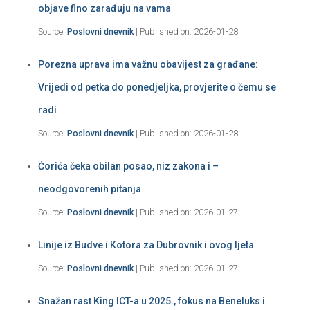
objave fino zarađuju na vama
Source:
Poslovni dnevnik
Published on: 2026-01-28
Porezna uprava ima važnu obavijest za građane:
Vrijedi od petka do ponedjeljka, provjerite o čemu se
radi
Source:
Poslovni dnevnik
Published on: 2026-01-28
Ćorića čeka obilan posao, niz zakona i –
neodgovorenih pitanja
Source:
Poslovni dnevnik
Published on: 2026-01-27
Linije iz Budve i Kotora za Dubrovnik i ovog ljeta
Source:
Poslovni dnevnik
Published on: 2026-01-27
Snažan rast King ICT-a u 2025., fokus na Beneluks i