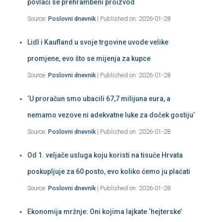
povlači se prehrambeni proizvod
Source:
Poslovni dnevnik
Published on: 2026-01-28
Lidl i Kaufland u svoje trgovine uvode velike
promjene, evo što se mijenja za kupce
Source:
Poslovni dnevnik
Published on: 2026-01-28
‘U proračun smo ubacili 67,7 milijuna eura, a
nemamo vezove ni adekvatne luke za doček gostiju’
Source:
Poslovni dnevnik
Published on: 2026-01-28
Od 1. veljače usluga koju koristi na tisuće Hrvata
poskupljuje za 60 posto, evo koliko ćemo ju plaćati
Source:
Poslovni dnevnik
Published on: 2026-01-28
Ekonomija mržnje: Oni kojima lajkate ‘hejterske’