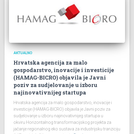
AKTUALNO
Hrvatska agencija za malo
gospodarstvo, inovacije i investicije
(HAMAG-BICRO) objavila je Javni
poziv za sudjelovanje u izboru
najinovativnijeg startupa
Hrvatska agencija za malo gospodarstvo, inovacije i
investicije (HAMAG-BICRO) objavila je Javni poziv za
sudjelovanje u izboru najinovativnijeg startupa u
okviru Horizontalnog transformacijskog projekta za
jačanje regionalnog eko sustava za industrijsku tranziciju