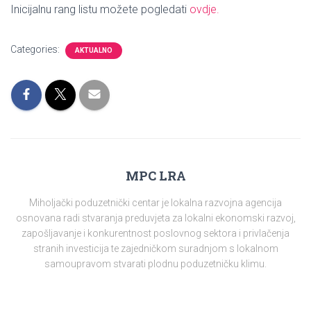
Inicijalnu rang listu možete pogledati
ovdje.
Categories:
AKTUALNO
MPC LRA
Miholjački poduzetnički centar je lokalna razvojna agencija
osnovana radi stvaranja preduvjeta za lokalni ekonomski razvoj,
zapošljavanje i konkurentnost poslovnog sektora i privlačenja
stranih investicija te zajedničkom suradnjom s lokalnom
samoupravom stvarati plodnu poduzetničku klimu.