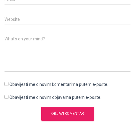
Website
What's on your mind?
Obavijesti me o novim komentarima putem e-pošte.
Obavijesti me o novim objavama putem e-pošte.