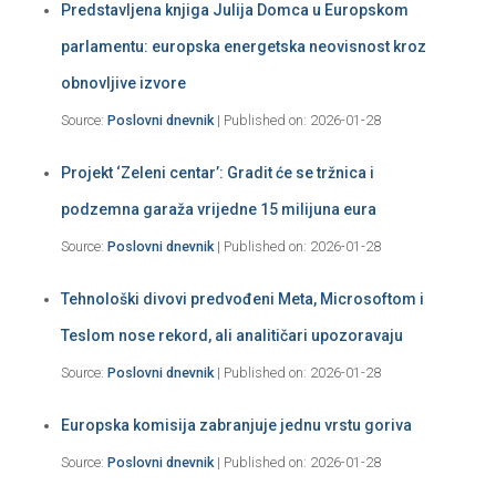
Predstavljena knjiga Julija Domca u Europskom
parlamentu: europska energetska neovisnost kroz
obnovljive izvore
Source:
Poslovni dnevnik
Published on: 2026-01-28
Projekt ‘Zeleni centar’: Gradit će se tržnica i
podzemna garaža vrijedne 15 milijuna eura
Source:
Poslovni dnevnik
Published on: 2026-01-28
Tehnološki divovi predvođeni Meta, Microsoftom i
Teslom nose rekord, ali analitičari upozoravaju
Source:
Poslovni dnevnik
Published on: 2026-01-28
Europska komisija zabranjuje jednu vrstu goriva
Source:
Poslovni dnevnik
Published on: 2026-01-28