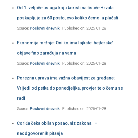
Od 1. veljače usluga koju koristi na tisuće Hrvata
poskupljuje za 60 posto, evo koliko ćemo ju plaćati
Source:
Poslovni dnevnik
Published on: 2026-01-28
Ekonomija mržnje: Oni kojima lajkate ‘hejterske’
objave fino zarađuju na vama
Source:
Poslovni dnevnik
Published on: 2026-01-28
Porezna uprava ima važnu obavijest za građane:
Vrijedi od petka do ponedjeljka, provjerite o čemu se
radi
Source:
Poslovni dnevnik
Published on: 2026-01-28
Ćorića čeka obilan posao, niz zakona i –
neodgovorenih pitanja