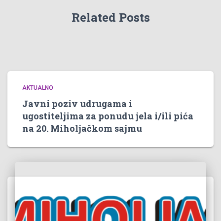
Related Posts
AKTUALNO
Javni poziv udrugama i
ugostiteljima za ponudu jela i/ili pića
na 20. Miholjačkom sajmu