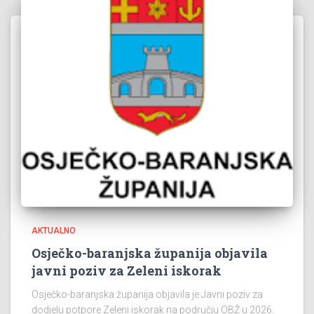
AKTUALNO
Osječko-baranjska županija objavila
javni poziv za Zeleni iskorak
Osječko-baranjska županija objavila je Javni poziv za
dodjelu potpore Zeleni iskorak na području OBŽ u 2026.