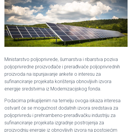
Ministarstvo poljoprivrede, šumarstva i ribarstva poziva
poljoprivredne proizvođače i prerađivače poljoprivrednih
proizvoda na ispunjavanje ankete o interesu za
sufinanciranje projekata korištenja obnovljivih izvora
energije sredstvima iz Modernizacijskog fonda.
Podacima prikupljenim na temelju ovoga iskaza interesa
ostvarit će se mogućnost dodatnih izvora sredstava za
poljoprivredu i prehrambeno-prerađivačku industriju za
sufinanciranje projekata izgradnje postrojenja za
proizvodnju energije iz obnovljivih izvora na postojećim