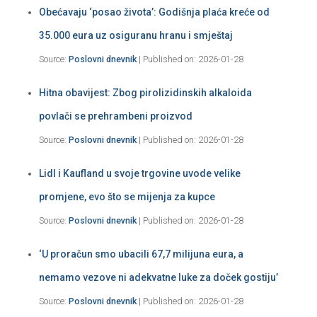
Obećavaju ‘posao života’: Godišnja plaća kreće od
35.000 eura uz osiguranu hranu i smještaj
Source:
Poslovni dnevnik
Published on: 2026-01-28
Hitna obavijest: Zbog pirolizidinskih alkaloida
povlači se prehrambeni proizvod
Source:
Poslovni dnevnik
Published on: 2026-01-28
Lidl i Kaufland u svoje trgovine uvode velike
promjene, evo što se mijenja za kupce
Source:
Poslovni dnevnik
Published on: 2026-01-28
‘U proračun smo ubacili 67,7 milijuna eura, a
nemamo vezove ni adekvatne luke za doček gostiju’
Source:
Poslovni dnevnik
Published on: 2026-01-28