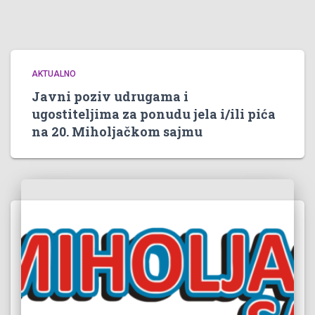
AKTUALNO
Javni poziv udrugama i
ugostiteljima za ponudu jela i/ili pića
na 20. Miholjačkom sajmu