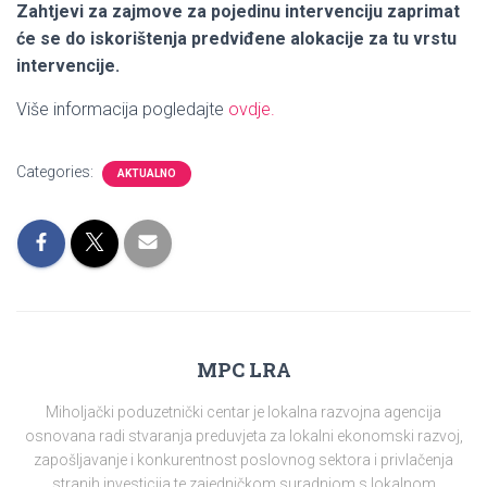
Zahtjevi za zajmove za pojedinu intervenciju zaprimat
će se do iskorištenja predviđene alokacije za tu vrstu
intervencije.
Više informacija pogledajte
ovdje.
Categories:
AKTUALNO
MPC LRA
Miholjački poduzetnički centar je lokalna razvojna agencija
osnovana radi stvaranja preduvjeta za lokalni ekonomski razvoj,
zapošljavanje i konkurentnost poslovnog sektora i privlačenja
stranih investicija te zajedničkom suradnjom s lokalnom