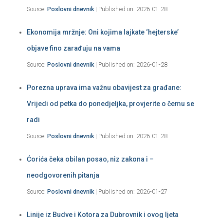
Source:
Poslovni dnevnik
Published on: 2026-01-28
Ekonomija mržnje: Oni kojima lajkate ‘hejterske’
objave fino zarađuju na vama
Source:
Poslovni dnevnik
Published on: 2026-01-28
Porezna uprava ima važnu obavijest za građane:
Vrijedi od petka do ponedjeljka, provjerite o čemu se
radi
Source:
Poslovni dnevnik
Published on: 2026-01-28
Ćorića čeka obilan posao, niz zakona i –
neodgovorenih pitanja
Source:
Poslovni dnevnik
Published on: 2026-01-27
Linije iz Budve i Kotora za Dubrovnik i ovog ljeta