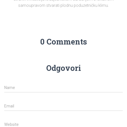
samoupravom stvarati plodnu poduzetničku klimu.
0 Comments
Odgovori
Name
Email
Website