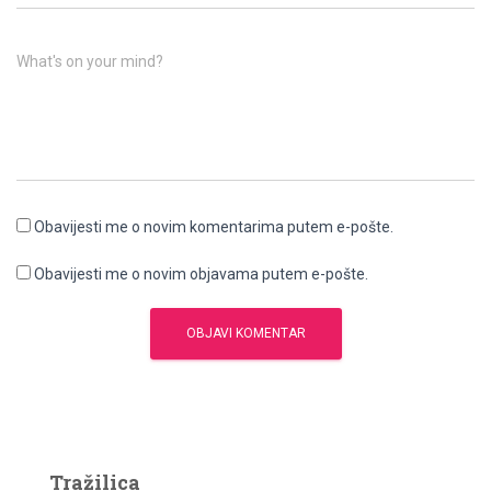
What's on your mind?
Obavijesti me o novim komentarima putem e-pošte.
Obavijesti me o novim objavama putem e-pošte.
Tražilica