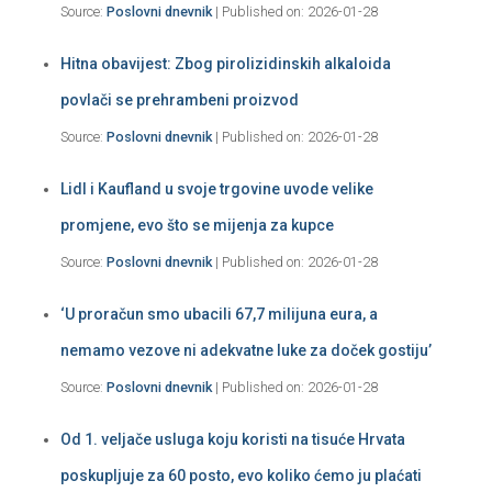
Source:
Poslovni dnevnik
Published on: 2026-01-28
Hitna obavijest: Zbog pirolizidinskih alkaloida
povlači se prehrambeni proizvod
Source:
Poslovni dnevnik
Published on: 2026-01-28
Lidl i Kaufland u svoje trgovine uvode velike
promjene, evo što se mijenja za kupce
Source:
Poslovni dnevnik
Published on: 2026-01-28
‘U proračun smo ubacili 67,7 milijuna eura, a
nemamo vezove ni adekvatne luke za doček gostiju’
Source:
Poslovni dnevnik
Published on: 2026-01-28
Od 1. veljače usluga koju koristi na tisuće Hrvata
poskupljuje za 60 posto, evo koliko ćemo ju plaćati