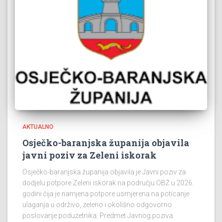
AKTUALNO
Osječko-baranjska županija objavila
javni poziv za Zeleni iskorak
Osječko-baranjska županija objavila je Javni poziv za
dodjelu potpore Zeleni iskorak na području OBŽ u 2026.
godini čija je namjena potpore usmjerena na poticanje
ulaganja u održivo, zeleno i okolišno odgovorno
poslovanje poduzetnika. Predmet Javnog poziva