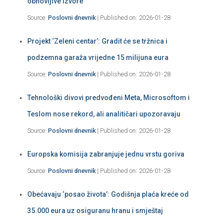
obnovljive izvore
Source:
Poslovni dnevnik
Published on: 2026-01-28
Projekt ‘Zeleni centar’: Gradit će se tržnica i
podzemna garaža vrijedne 15 milijuna eura
Source:
Poslovni dnevnik
Published on: 2026-01-28
Tehnološki divovi predvođeni Meta, Microsoftom i
Teslom nose rekord, ali analitičari upozoravaju
Source:
Poslovni dnevnik
Published on: 2026-01-28
Europska komisija zabranjuje jednu vrstu goriva
Source:
Poslovni dnevnik
Published on: 2026-01-28
Obećavaju ‘posao života’: Godišnja plaća kreće od
35.000 eura uz osiguranu hranu i smještaj