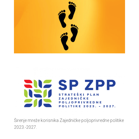
Širenje mreže korisnika Zajedničke poljoprivredne politike
2023.-2027.