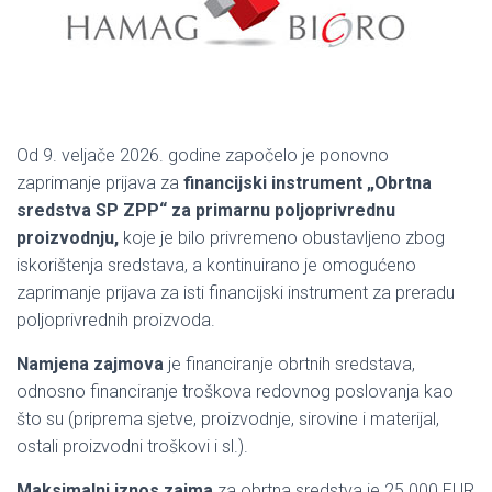
Od 9. veljače 2026. godine započelo je ponovno
zaprimanje prijava za
financijski instrument „Obrtna
sredstva SP ZPP“ za primarnu poljoprivrednu
proizvodnju,
koje je bilo privremeno obustavljeno zbog
iskorištenja sredstava, a kontinuirano je omogućeno
zaprimanje prijava za isti financijski instrument za preradu
poljoprivrednih proizvoda.
Namjena zajmova
je financiranje obrtnih sredstava,
odnosno financiranje troškova redovnog poslovanja kao
što su (priprema sjetve, proizvodnje, sirovine i materijal,
ostali proizvodni troškovi i sl.).
Maksimalni iznos zajma
za obrtna sredstva je 25.000 EUR