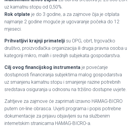
uz kamatnu stopu od 0,50%.
Rok otplate
je do 3 godine, a za zajmove čija je otplata
najmanje 2 godine moguće je ugovaranje počeka do 12
mjeseci.
Prihvatljivi krajnji primatelji
su OPG, obrt, trgovačko
društvo, proizvođačka organizacija ili druga pravna osoba u
kategoriji mikro, malih i srednjih subjekata gospodarstva.
Cilj ovog financijskog instrumenta
je povećanje
dostupnosti financiranja subjektima malog gospodarstva
uz smanjenu kamatnu stopu i smanjenje razine potrebnih
sredstava osiguranja u odnosnu na tržišno dostupne uvjete.
Zahtjeve za zajmove će zaprimati izravno HAMAG-BICRO
putem on-line obrasca. Uvjeti programa i popis potrebne
dokumentacije za prijavu objavljeni su na službenim
internetskim stranicama HAMAG-BICRO-a.