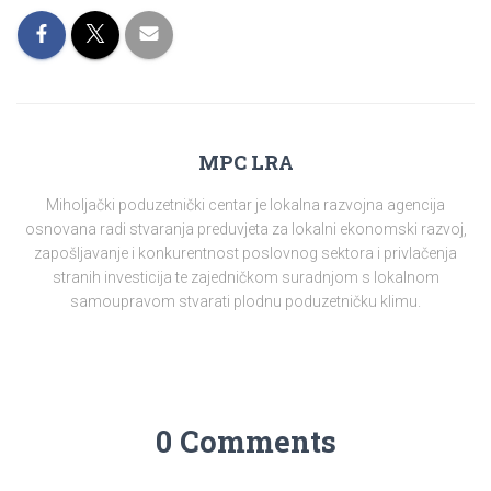
MPC LRA
Miholjački poduzetnički centar je lokalna razvojna agencija
osnovana radi stvaranja preduvjeta za lokalni ekonomski razvoj,
zapošljavanje i konkurentnost poslovnog sektora i privlačenja
stranih investicija te zajedničkom suradnjom s lokalnom
samoupravom stvarati plodnu poduzetničku klimu.
0 Comments