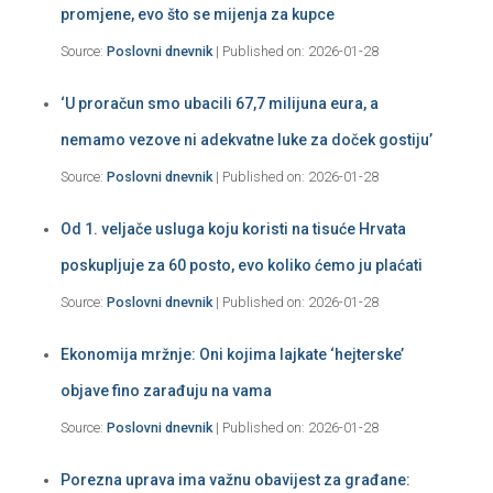
promjene, evo što se mijenja za kupce
Source:
Poslovni dnevnik
Published on: 2026-01-28
‘U proračun smo ubacili 67,7 milijuna eura, a
nemamo vezove ni adekvatne luke za doček gostiju’
Source:
Poslovni dnevnik
Published on: 2026-01-28
Od 1. veljače usluga koju koristi na tisuće Hrvata
poskupljuje za 60 posto, evo koliko ćemo ju plaćati
Source:
Poslovni dnevnik
Published on: 2026-01-28
Ekonomija mržnje: Oni kojima lajkate ‘hejterske’
objave fino zarađuju na vama
Source:
Poslovni dnevnik
Published on: 2026-01-28
Porezna uprava ima važnu obavijest za građane: