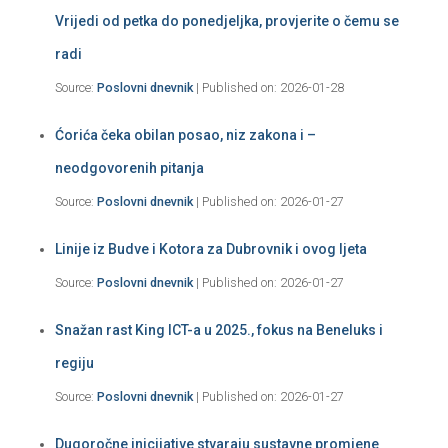
Vrijedi od petka do ponedjeljka, provjerite o čemu se
radi
Source:
Poslovni dnevnik
Published on: 2026-01-28
Ćorića čeka obilan posao, niz zakona i –
neodgovorenih pitanja
Source:
Poslovni dnevnik
Published on: 2026-01-27
Linije iz Budve i Kotora za Dubrovnik i ovog ljeta
Source:
Poslovni dnevnik
Published on: 2026-01-27
Snažan rast King ICT-a u 2025., fokus na Beneluks i
regiju
Source:
Poslovni dnevnik
Published on: 2026-01-27
Dugoročne inicijative stvaraju sustavne promjene