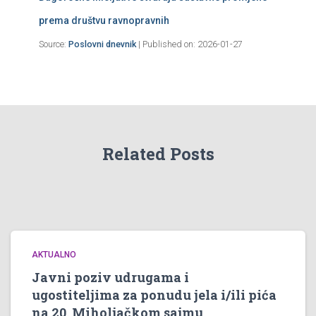
prema društvu ravnopravnih
Source:
Poslovni dnevnik
Published on: 2026-01-27
Related Posts
AKTUALNO
Javni poziv udrugama i
ugostiteljima za ponudu jela i/ili pića
na 20. Miholjačkom sajmu