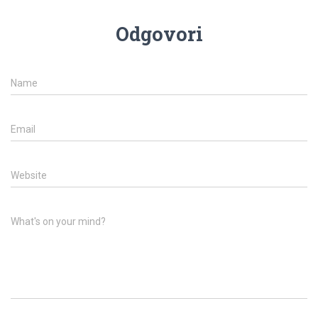
Odgovori
Name
Email
Website
What's on your mind?