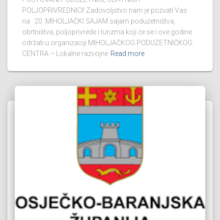
POLJOPRIVREDNICI! Zadovoljstvo nam je pozvati Vas
na 20. MIHOLJAČKI SAJAM sajam poduzetništva,
obrtništva, poljoprivrede i turizma koji će se i ove godine
održati u organizaciji MIHOLJAČKOG PODUZETNIČKOG
CENTRA – Lokalne razvojne
Read more