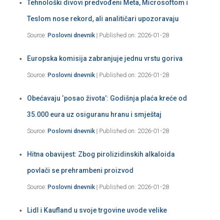
Tehnološki divovi predvođeni Meta, Microsoftom i
Teslom nose rekord, ali analitičari upozoravaju
Source:
Poslovni dnevnik
Published on: 2026-01-28
Europska komisija zabranjuje jednu vrstu goriva
Source:
Poslovni dnevnik
Published on: 2026-01-28
Obećavaju ‘posao života’: Godišnja plaća kreće od
35.000 eura uz osiguranu hranu i smještaj
Source:
Poslovni dnevnik
Published on: 2026-01-28
Hitna obavijest: Zbog pirolizidinskih alkaloida
povlači se prehrambeni proizvod
Source:
Poslovni dnevnik
Published on: 2026-01-28
Lidl i Kaufland u svoje trgovine uvode velike