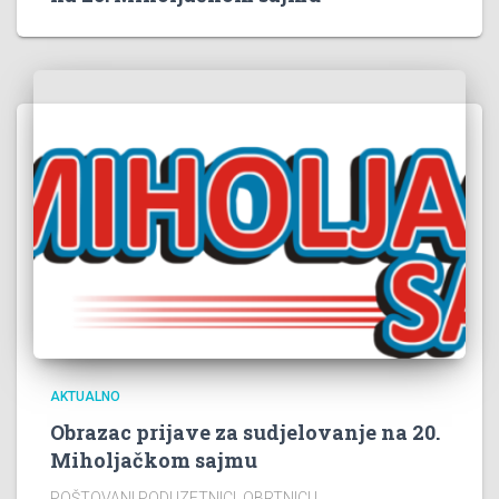
AKTUALNO
Obrazac prijave za sudjelovanje na 20.
Miholjačkom sajmu
POŠTOVANI PODUZETNICI, OBRTNICI I