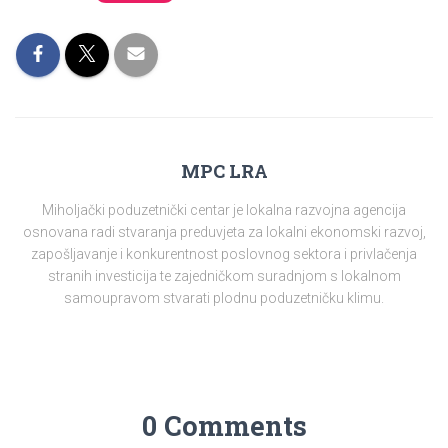
MPC LRA
Miholjački poduzetnički centar je lokalna razvojna agencija
osnovana radi stvaranja preduvjeta za lokalni ekonomski razvoj,
zapošljavanje i konkurentnost poslovnog sektora i privlačenja
stranih investicija te zajedničkom suradnjom s lokalnom
samoupravom stvarati plodnu poduzetničku klimu.
0 Comments