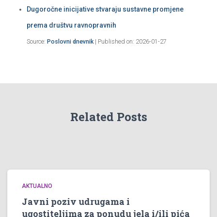
Dugoročne inicijative stvaraju sustavne promjene
prema društvu ravnopravnih
Source:
Poslovni dnevnik
Published on: 2026-01-27
Related Posts
AKTUALNO
Javni poziv udrugama i
ugostiteljima za ponudu jela i/ili pića