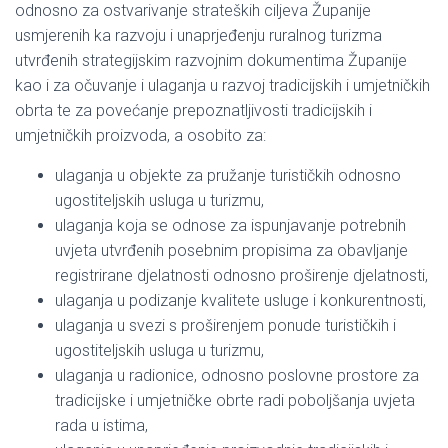
odnosno za ostvarivanje strateških ciljeva Županije
usmjerenih ka razvoju i unaprjeđenju ruralnog turizma
utvrđenih strategijskim razvojnim dokumentima Županije
kao i za očuvanje i ulaganja u razvoj tradicijskih i umjetničkih
obrta te za povećanje prepoznatljivosti tradicijskih i
umjetničkih proizvoda, a osobito za:
ulaganja u objekte za pružanje turističkih odnosno
ugostiteljskih usluga u turizmu,
ulaganja koja se odnose za ispunjavanje potrebnih
uvjeta utvrđenih posebnim propisima za obavljanje
registrirane djelatnosti odnosno proširenje djelatnosti,
ulaganja u podizanje kvalitete usluge i konkurentnosti,
ulaganja u svezi s proširenjem ponude turističkih i
ugostiteljskih usluga u turizmu,
ulaganja u radionice, odnosno poslovne prostore za
tradicijske i umjetničke obrte radi poboljšanja uvjeta
rada u istima,