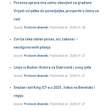
Porezna uprava ima važnu obavijest za građane:
Vrijedi od petka do ponedjeljka, provjerite o čemu se
radi
Source:
Poslovni dnevnik
Published on: 2026-01-28
Ćorića čeka obilan posao, niz zakona i –
neodgovorenih pitanja
Source:
Poslovni dnevnik
Published on: 2026-01-27
Linije iz Budve i Kotora za Dubrovnik i ovog ljeta
Source:
Poslovni dnevnik
Published on: 2026-01-27
Snažan rast King ICT-a u 2025., fokus na Beneluks i
regiju
Source:
Poslovni dnevnik
Published on: 2026-01-27