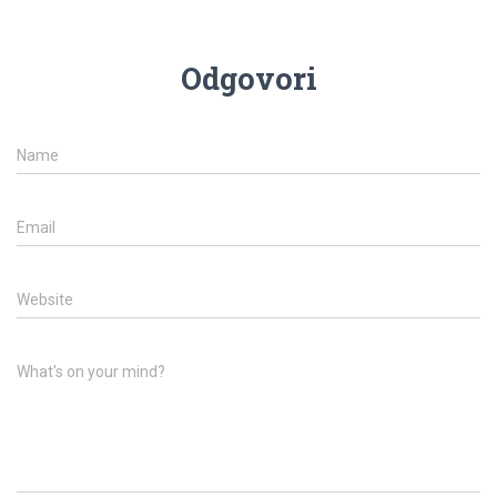
Odgovori
Name
Email
Website
What's on your mind?