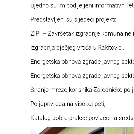
ujedno su im podijeljeni informativni letc
Predstavljeni su sljedeći projekti:
ZIPI – Završetak izgradnje komunalne i
Izgradnja dječjeg vrtića u Rakitovici,
Energetska obnova zgrade javnog sekto
Energetska obnova zgrade javnog sekto
Širenje mreže korisnika Zajedničke polj
Poljoprivreda na visokoj peti,
Katalog dobre prakse povlačenja sreds