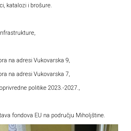
i, katalozi i brošure.
nfrastrukture,
ra na adresi Vukovarska 9,
ra na adresi Vukovarska 7,
oprivredne politike 2023.-2027.,
tava fondova EU na području Miholjštine.