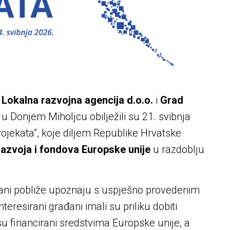
kalna razvojna agencija d.o.o.
i
Grad
u Donjem Miholjcu obilježili su 21. svibnja
ojekata”, koje diljem Republike Hrvatske
razvoja i fondova Europske unije
u razdoblju
đani pobliže upoznaju s uspješno provedenim
eresirani građani imali su priliku dobiti
 su financirani sredstvima Europske unije, a