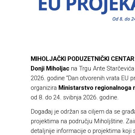
MIHOLJAČKI PODUZETNIČKI CENTAR Lo
Donji Miholjac
na Trgu Ante Starčevića 
2026. godine “Dan otvorenih vrata EU pr
organizira
Ministarstvo regionalnoga 
od 8. do 24. svibnja 2026. godine.
Događaj je održan sa ciljem da se gra
projektima na području Miholjštine. Zaint
detaljnije informacije o projektima koji