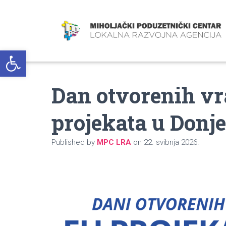
Open toolbar
Dan otvorenih vr
projekata u Donj
Published by
MPC LRA
on
22. svibnja 2026.