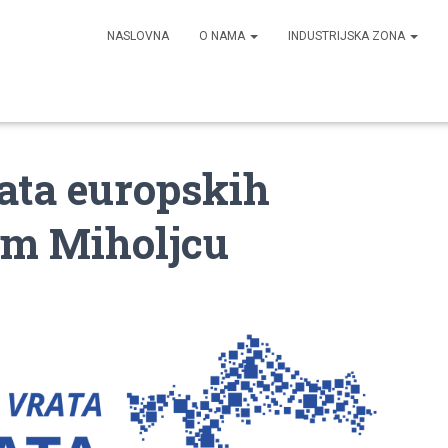
NASLOVNA
O NAMA
INDUSTRIJSKA ZONA
ata europskih
em Miholjcu