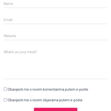
Name
Email
Website
What's on your mind?
Obavijesti me o novim komentarima putem e-pošte.
Obavijesti me o novim objavama putem e-pošte.