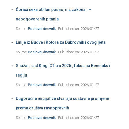
Ćorića čeka obilan posao, niz zakona i –
neodgovorenih pitanja
Source:
Poslovni dnevnik
Published on: 2026-01-27
Linije iz Budve i Kotora za Dubrovnik i ovog ljeta
Source:
Poslovni dnevnik
Published on: 2026-01-27
Snažan rast King ICT-a u 2025., fokus na Beneluks i
regiju
Source:
Poslovni dnevnik
Published on: 2026-01-27
Dugoročne inicijative stvaraju sustavne promjene
prema društvu ravnopravnih
Source:
Poslovni dnevnik
Published on: 2026-01-27