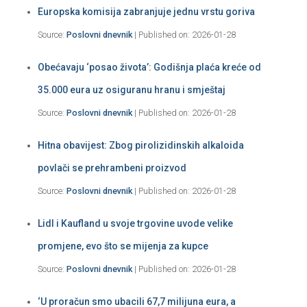
Europska komisija zabranjuje jednu vrstu goriva
Source:
Poslovni dnevnik
Published on: 2026-01-28
Obećavaju ‘posao života’: Godišnja plaća kreće od
35.000 eura uz osiguranu hranu i smještaj
Source:
Poslovni dnevnik
Published on: 2026-01-28
Hitna obavijest: Zbog pirolizidinskih alkaloida
povlači se prehrambeni proizvod
Source:
Poslovni dnevnik
Published on: 2026-01-28
Lidl i Kaufland u svoje trgovine uvode velike
promjene, evo što se mijenja za kupce
Source:
Poslovni dnevnik
Published on: 2026-01-28
‘U proračun smo ubacili 67,7 milijuna eura, a