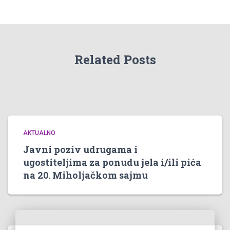
Related Posts
AKTUALNO
Javni poziv udrugama i
ugostiteljima za ponudu jela i/ili pića
na 20. Miholjačkom sajmu