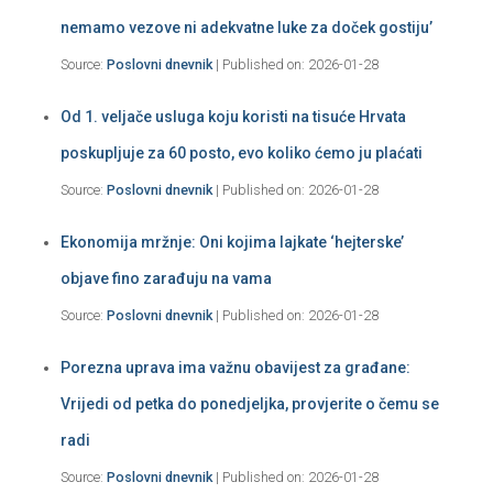
nemamo vezove ni adekvatne luke za doček gostiju’
Source:
Poslovni dnevnik
Published on: 2026-01-28
Od 1. veljače usluga koju koristi na tisuće Hrvata
poskupljuje za 60 posto, evo koliko ćemo ju plaćati
Source:
Poslovni dnevnik
Published on: 2026-01-28
Ekonomija mržnje: Oni kojima lajkate ‘hejterske’
objave fino zarađuju na vama
Source:
Poslovni dnevnik
Published on: 2026-01-28
Porezna uprava ima važnu obavijest za građane:
Vrijedi od petka do ponedjeljka, provjerite o čemu se
radi
Source:
Poslovni dnevnik
Published on: 2026-01-28