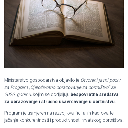
Ministarstvo gospodarstva objavilo je
Otvoreni javni poziv
za Program „Cjeloživotno obrazovanje za obrtništvo“ za
2026. godinu
, kojim se dodjeljuju
bespovratna sredstva
za obrazovanje i stručno usavršavanje u obrtništvu.
Program je usmjeren na razvoj kvalificiranih kadrova te
jačanje konkurentnosti i produktivnosti hrvatskog obrtništva.