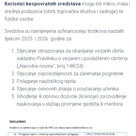
Korisnici bespovratnih sredstava
mogu biti mikro, mala i
srednja poduzeća (obrti, trgovačka društva i zadruge) te
fizičke osobe.
Sredstva su namijenjena sufinanciranju troškova nastalih
tijekom 2025. i 2026. godine za:
Stjecanje obrazovanja za obavljanje vezanih obrta
sukladno Pravilniku o vezanim i povlaštenim obrtima
(„Narodne novine“, broj 148/24)
Stjecanje osposobljenosti za zanimanje pogrebnik
Polaganje naučničkog ispita
Stjecanje osnovnih znanja o poučavanju učenika
Ishođenje ili obnovu dozvole (licencije) za izvođenje
naukovanja u slučaju promjene sjedišta ili mentora.