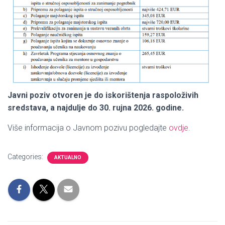
Javni poziv otvoren je do iskorištenja raspoloživih
sredstava, a najdulje do 30. rujna 2026. godine.
Više informacija o Javnom pozivu pogledajte
ovdje.
Categories:
AKTUALNO