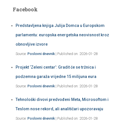
Facebook
Predstavljena knjiga Julija Domca u Europskom
parlamentu: europska energetska neovisnost kroz
obnovljive izvore
Source:
Poslovni dnevnik
Published on: 2026-01-28
Projekt ‘Zeleni centar’: Gradit će se tržnica i
podzemna garaža vrijedne 15 milijuna eura
Source:
Poslovni dnevnik
Published on: 2026-01-28
Tehnološki divovi predvođeni Meta, Microsoftom i
Teslom nose rekord, ali analitičari upozoravaju
Source:
Poslovni dnevnik
Published on: 2026-01-28