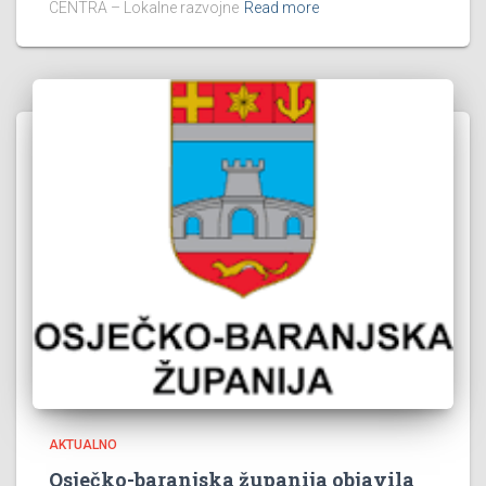
CENTRA – Lokalne razvojne
Read more
AKTUALNO
Osječko-baranjska županija objavila