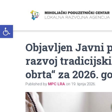
Open toolbar
Objavljen Javni 
razvoj tradicijsk
obrta“ za 2026. g
Published by
MPC LRA
on
19. lipnja 2026.