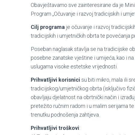
Obavještavamo sve zainteresirane da je Mini
Program „Očuvanje i razvoj tradicijskih i umje
Cilj programa
je očuvanje i razvoj tradicijski
tradicijskih i umjetničkih obrta te povećanja p
Poseban naglasak stavlja se na tradicijske ob
posebne zanatske vještine i umijeća, kao i na 
uslugama visoke estetske vrijednosti.
Prihvatljivi korisnici
su biti mikro, mala ili
tradicijskog/umjetničkog obrta (isključivo fiz
obavljaju djelatnost na obrtnički način i izrađ
pretežito ručnim radom i u malim serijama te 
trenutku podnošenja zahtjeva.
Prihvatljivi troškovi
: