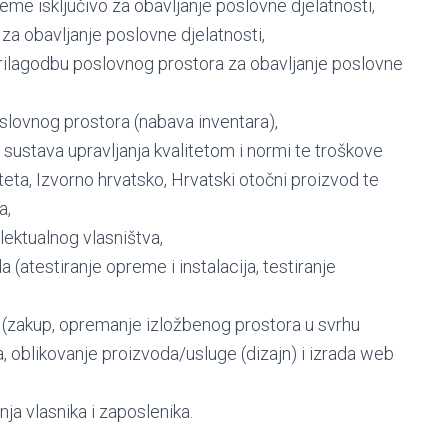
eme isključivo za obavljanje poslovne djelatnosti,
 za obavljanje poslovne djelatnosti,
prilagodbu poslovnog prostora za obavljanje poslovne
oslovnog prostora (nabava inventara),
a sustava upravljanja kvalitetom i normi te troškove
eta, Izvorno hrvatsko, Hrvatski otočni proizvod te
a,
elektualnog vlasništva,
 (atestiranje opreme i instalacija, testiranje
 (zakup, opremanje izložbenog prostora u svrhu
 oblikovanje proizvoda/usluge (dizajn) i izrada web
ja vlasnika i zaposlenika.