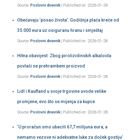
Source:
Poslovni dnevnik
Published on: 2026-01-28
Obećavaju ‘posao života’: Godišnja plaća kreće od
35.000 eura uz osiguranu hranu i smještaj
Source:
Poslovni dnevnik
Published on: 2026-01-28
Hitna obavijest: Zbog pirolizidinskih alkaloida
povlači se prehrambeni proizvod
Source:
Poslovni dnevnik
Published on: 2026-01-28
Lidl i Kaufland u svoje trgovine uvode velike
promjene, evo što se mijenja za kupce
Source:
Poslovni dnevnik
Published on: 2026-01-28
‘U proračun smo ubacili 67,7 milijuna eura, a
nemamo vezove ni adekvatne luke za doček gostiju’