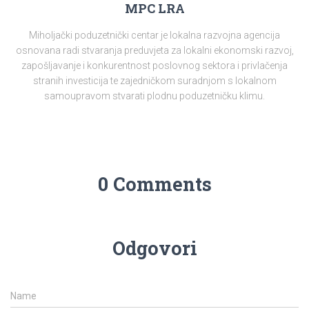
MPC LRA
Miholjački poduzetnički centar je lokalna razvojna agencija
osnovana radi stvaranja preduvjeta za lokalni ekonomski razvoj,
zapošljavanje i konkurentnost poslovnog sektora i privlačenja
stranih investicija te zajedničkom suradnjom s lokalnom
samoupravom stvarati plodnu poduzetničku klimu.
0 Comments
Odgovori
Name