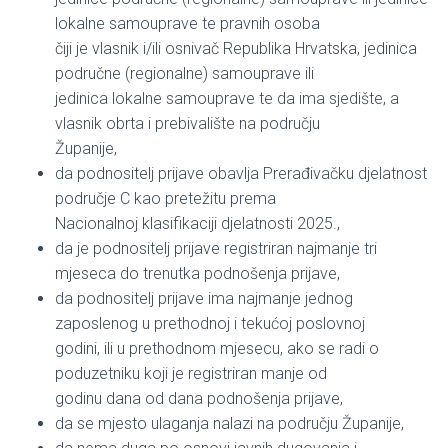
lokalne samouprave te pravnih osoba
čiji je vlasnik i/ili osnivač Republika Hrvatska, jedinica
područne (regionalne) samouprave ili
jedinica lokalne samouprave te da ima sjedište, a
vlasnik obrta i prebivalište na području
Županije,
da podnositelj prijave obavlja Prerađivačku djelatnost
područje C kao pretežitu prema
Nacionalnoj klasifikaciji djelatnosti 2025.,
da je podnositelj prijave registriran najmanje tri
mjeseca do trenutka podnošenja prijave,
da podnositelj prijave ima najmanje jednog
zaposlenog u prethodnoj i tekućoj poslovnoj
godini, ili u prethodnom mjesecu, ako se radi o
poduzetniku koji je registriran manje od
godinu dana od dana podnošenja prijave,
da se mjesto ulaganja nalazi na području Županije,