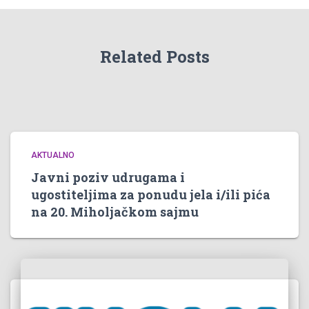
Related Posts
AKTUALNO
Javni poziv udrugama i
ugostiteljima za ponudu jela i/ili pića
na 20. Miholjačkom sajmu