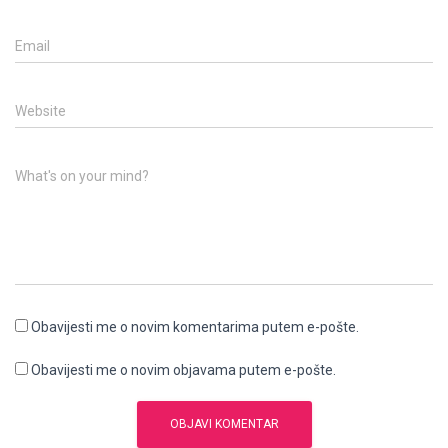
Email
Website
What's on your mind?
Obavijesti me o novim komentarima putem e-pošte.
Obavijesti me o novim objavama putem e-pošte.