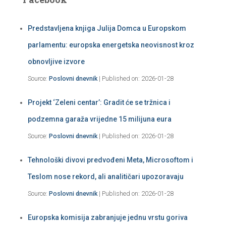
Predstavljena knjiga Julija Domca u Europskom
parlamentu: europska energetska neovisnost kroz
obnovljive izvore
Source:
Poslovni dnevnik
Published on: 2026-01-28
Projekt ‘Zeleni centar’: Gradit će se tržnica i
podzemna garaža vrijedne 15 milijuna eura
Source:
Poslovni dnevnik
Published on: 2026-01-28
Tehnološki divovi predvođeni Meta, Microsoftom i
Teslom nose rekord, ali analitičari upozoravaju
Source:
Poslovni dnevnik
Published on: 2026-01-28
Europska komisija zabranjuje jednu vrstu goriva