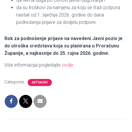
da nema duga po osnovi javnih dugovanja i
da su troškovi za namjenu za koju se traži potpora
nastali od 1. siječnja 2026. godine do dana
podnošenja prijave za dodjelu potpore.
Rok za podnošenje prijave na navedeni Javni poziv je
do utroška sredstava koja su planirana u Proračunu
Županije, a najkasnije do 25. rujna 2026. godine.
Više informacija pogledajte
ovdje.
Categories:
AKTUALNO