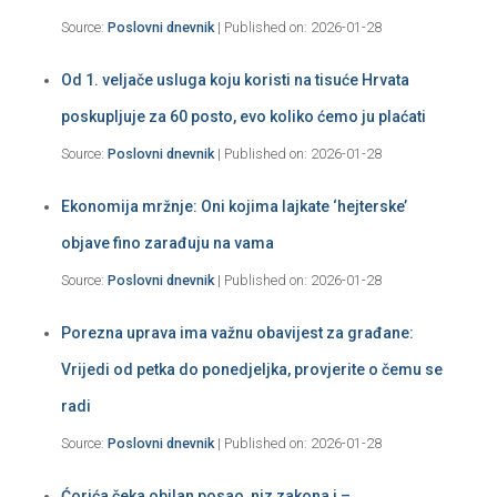
Source:
Poslovni dnevnik
Published on: 2026-01-28
Od 1. veljače usluga koju koristi na tisuće Hrvata
poskupljuje za 60 posto, evo koliko ćemo ju plaćati
Source:
Poslovni dnevnik
Published on: 2026-01-28
Ekonomija mržnje: Oni kojima lajkate ‘hejterske’
objave fino zarađuju na vama
Source:
Poslovni dnevnik
Published on: 2026-01-28
Porezna uprava ima važnu obavijest za građane:
Vrijedi od petka do ponedjeljka, provjerite o čemu se
radi
Source:
Poslovni dnevnik
Published on: 2026-01-28
Ćorića čeka obilan posao, niz zakona i –