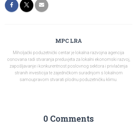
MPC LRA
Miholjački poduzetnički centar je lokalna razvojna agencija
osnovana radi stvaranja preduvjeta za lokalni ekonomski razvoj,
zapošljavanje i konkurentnost poslovnog sektora i privlačenja
stranih investicija te zajedničkom suradnjom s lokalnom
samoupravom stvarati plodnu poduzetničku klimu.
0 Comments