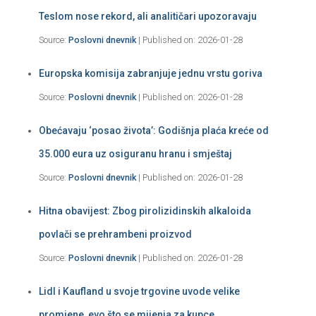
Teslom nose rekord, ali analitičari upozoravaju
Source:
Poslovni dnevnik
Published on: 2026-01-28
Europska komisija zabranjuje jednu vrstu goriva
Source:
Poslovni dnevnik
Published on: 2026-01-28
Obećavaju ‘posao života’: Godišnja plaća kreće od
35.000 eura uz osiguranu hranu i smještaj
Source:
Poslovni dnevnik
Published on: 2026-01-28
Hitna obavijest: Zbog pirolizidinskih alkaloida
povlači se prehrambeni proizvod
Source:
Poslovni dnevnik
Published on: 2026-01-28
Lidl i Kaufland u svoje trgovine uvode velike
promjene, evo što se mijenja za kupce