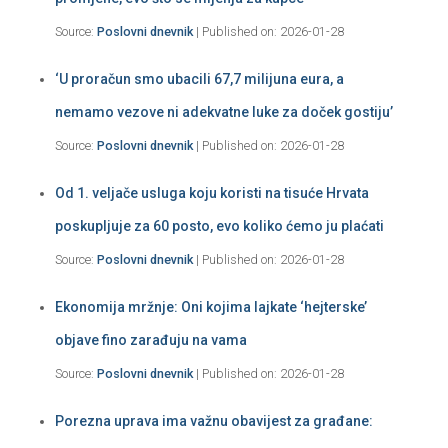
Source:
Poslovni dnevnik
Published on: 2026-01-28
‘U proračun smo ubacili 67,7 milijuna eura, a
nemamo vezove ni adekvatne luke za doček gostiju’
Source:
Poslovni dnevnik
Published on: 2026-01-28
Od 1. veljače usluga koju koristi na tisuće Hrvata
poskupljuje za 60 posto, evo koliko ćemo ju plaćati
Source:
Poslovni dnevnik
Published on: 2026-01-28
Ekonomija mržnje: Oni kojima lajkate ‘hejterske’
objave fino zarađuju na vama
Source:
Poslovni dnevnik
Published on: 2026-01-28
Porezna uprava ima važnu obavijest za građane: