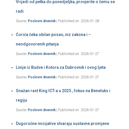
Vrijedi od petka do ponedjeljka, provjerite o čemu se
radi
Source:
Poslovni dnevnik
Published on: 2026-01-28
Ćorića čeka obilan posao, niz zakona i –
neodgovorenih pitanja
Source:
Poslovni dnevnik
Published on: 2026-01-27
Linije iz Budve i Kotora za Dubrovnik i ovog ljeta
Source:
Poslovni dnevnik
Published on: 2026-01-27
Snažan rast King ICT-a u 2025., fokus na Beneluks i
regiju
Source:
Poslovni dnevnik
Published on: 2026-01-27
Dugoročne inicijative stvaraju sustavne promjene