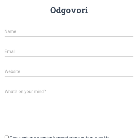
Odgovori
Name
Email
Website
What's on your mind?