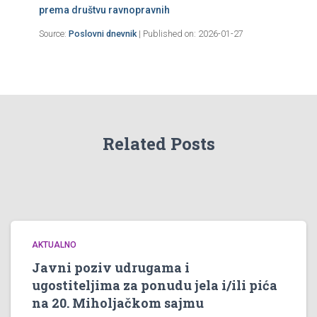
prema društvu ravnopravnih
Source:
Poslovni dnevnik
Published on: 2026-01-27
Related Posts
AKTUALNO
Javni poziv udrugama i
ugostiteljima za ponudu jela i/ili pića
na 20. Miholjačkom sajmu