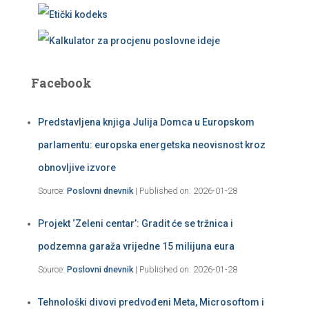
Facebook
Predstavljena knjiga Julija Domca u Europskom
parlamentu: europska energetska neovisnost kroz
obnovljive izvore
Source:
Poslovni dnevnik
Published on: 2026-01-28
Projekt ‘Zeleni centar’: Gradit će se tržnica i
podzemna garaža vrijedne 15 milijuna eura
Source:
Poslovni dnevnik
Published on: 2026-01-28
Tehnološki divovi predvođeni Meta, Microsoftom i