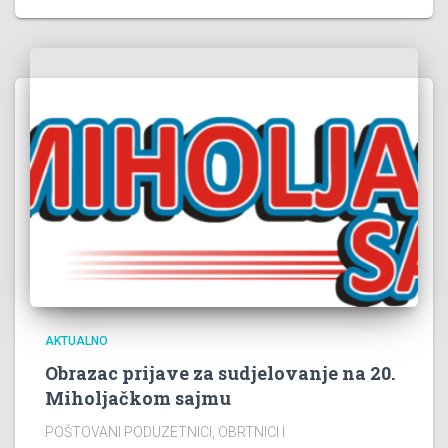
AKTUALNO
Obrazac prijave za sudjelovanje na 20.
Miholjačkom sajmu
POŠTOVANI PODUZETNICI, OBRTNICI I