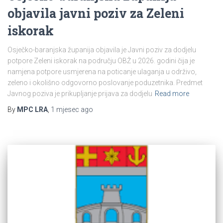
objavila javni poziv za Zeleni
iskorak
Osječko-baranjska županija objavila je Javni poziv za dodjelu
potpore Zeleni iskorak na području OBŽ u 2026. godini čija je
namjena potpore usmjerena na poticanje ulaganja u održivo,
zeleno i okolišno odgovorno poslovanje poduzetnika. Predmet
Javnog poziva je prikupljanje prijava za dodjelu
Read more
By
MPC LRA
,
1 mjesec
ago