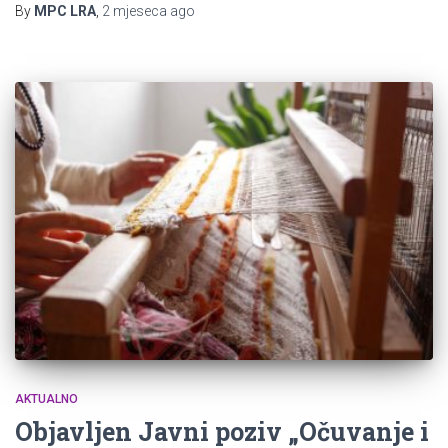
By
MPC LRA
,
2 mjeseca
ago
AKTUALNO
Objavljen Javni poziv „Očuvanje i