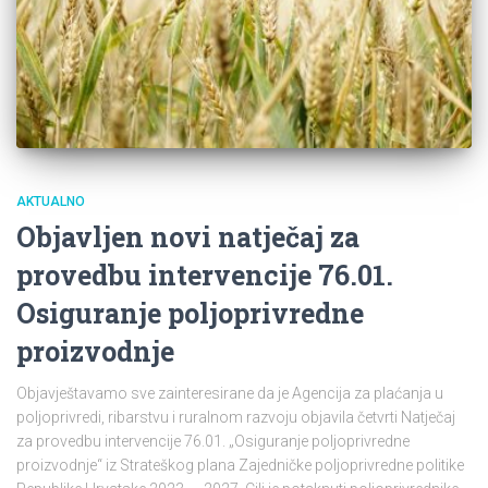
AKTUALNO
Objavljen novi natječaj za
provedbu intervencije 76.01.
Osiguranje poljoprivredne
proizvodnje
Objavještavamo sve zainteresirane da je Agencija za plaćanja u
poljoprivredi, ribarstvu i ruralnom razvoju objavila četvrti Natječaj
za provedbu intervencije 76.01. „Osiguranje poljoprivredne
proizvodnje“ iz Strateškog plana Zajedničke poljoprivredne politike