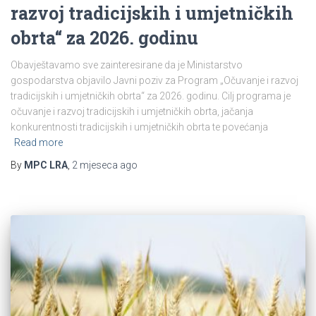
razvoj tradicijskih i umjetničkih
obrta“ za 2026. godinu
Obavještavamo sve zainteresirane da je Ministarstvo
gospodarstva objavilo Javni poziv za Program „Očuvanje i razvoj
tradicijskih i umjetničkih obrta“ za 2026. godinu. Cilj programa je
očuvanje i razvoj tradicijskih i umjetničkih obrta, jačanja
konkurentnosti tradicijskih i umjetničkih obrta te povećanja
Read more
By
MPC LRA
,
2 mjeseca
ago