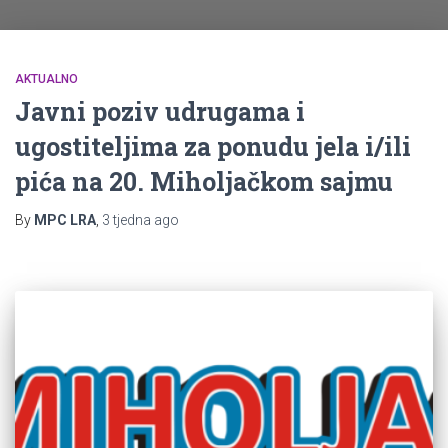
AKTUALNO
Javni poziv udrugama i
ugostiteljima za ponudu jela i/ili
pića na 20. Miholjačkom sajmu
By
MPC LRA
,
3 tjedna
ago