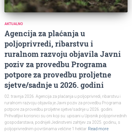
AKTUALNO
Agencija za plaćanja u
poljoprivredi, ribarstvu i
ruralnom razvoju objavila Javni
poziv za provedbu Programa
potpore za provedbu proljetne
sjetve/sadnje u 2026. godini
02. travnja 2026. Agencija za plaćanja u poljoprivredi, ribarstvu i
ruralnom razvoju objavila je Javni poziv za provedbu Programa
potpore za provedbu proljetne sjetve/sadnje u 2026. godini.
Prihvatljivi korisnici su oni koji su: upisani u Upisnik poljoprivrednih
gospodarstava, podnijeli Jedinstveni zahtjev za 2025. godinu, s
poljoprivrednim površinama veličine 1 hektar
Read more