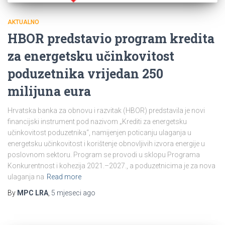
AKTUALNO
HBOR predstavio program kredita
za energetsku učinkovitost
poduzetnika vrijedan 250
milijuna eura
Hrvatska banka za obnovu i razvitak (HBOR) predstavila je novi
financijski instrument pod nazivom „Krediti za energetsku
učinkovitost poduzetnika“, namijenjen poticanju ulaganja u
energetsku učinkovitost i korištenje obnovljivih izvora energije u
poslovnom sektoru. Program se provodi u sklopu Programa
Konkurentnost i kohezija 2021.–2027., a poduzetnicima je za nova
ulaganja na
Read more
By
MPC LRA
,
5 mjeseci
ago