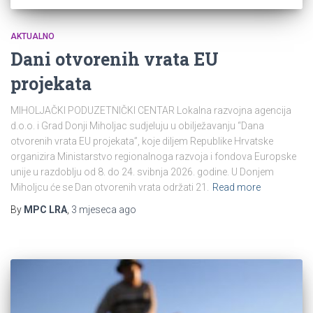
AKTUALNO
Dani otvorenih vrata EU
projekata
MIHOLJAČKI PODUZETNIČKI CENTAR Lokalna razvojna agencija
d.o.o. i Grad Donji Miholjac sudjeluju u obilježavanju “Dana
otvorenih vrata EU projekata”, koje diljem Republike Hrvatske
organizira Ministarstvo regionalnoga razvoja i fondova Europske
unije u razdoblju od 8. do 24. svibnja 2026. godine. U Donjem
Miholjcu će se Dan otvorenih vrata održati 21.
Read more
By
MPC LRA
,
3 mjeseca
ago