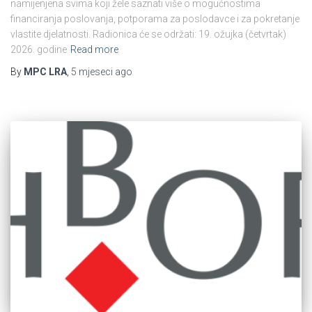
namijenjena svima koji žele saznati više o mogućnostima
financiranja poslovanja, potporama za poslodavce i za pokretanje
vlastite djelatnosti. Radionica će se održati: 19. ožujka (četvrtak)
2026. godine
Read more
By
MPC LRA
,
5 mjeseci
ago