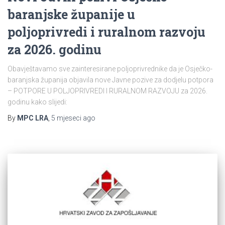
baranjske županije u
poljoprivredi i ruralnom razvoju
za 2026. godinu
Obavještavamo sve zainteresirane poljoprivrednike da je Osječko-
baranjska županija objavila nove Javne pozive za dodjelu potpora
– POTPORE U POLJOPRIVREDI I RURALNOM RAZVOJU za 2026.
godinu kako slijedi:
By
MPC LRA
,
5 mjeseci
ago