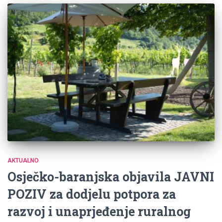
AKTUALNO
Osječko-baranjska objavila JAVNI
POZIV za dodjelu potpora za
razvoj i unaprjeđenje ruralnog