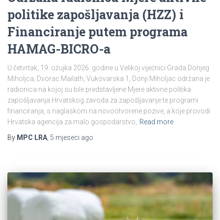
politike zapošljavanja (HZZ) i
Financiranje putem programa
HAMAG-BICRO-a
U četvrtak, 19. ožujka 2026. godine u Velikoj vijećnici Grada Donjeg
Miholjca, Dvorac Mailath, Vukovarska 1, Donji Miholjac održana je
radionica na kojoj su bile predstavljene Mjere aktivne politika
zapošljavanja Hrvatskog zavoda za zapošljavanje te programi
financiranja, s naglaskom na novootvorene pozive, a koje provodi
Hrvatska agencija za malo gospodarstvo,
Read more
By
MPC LRA
,
5 mjeseci
ago