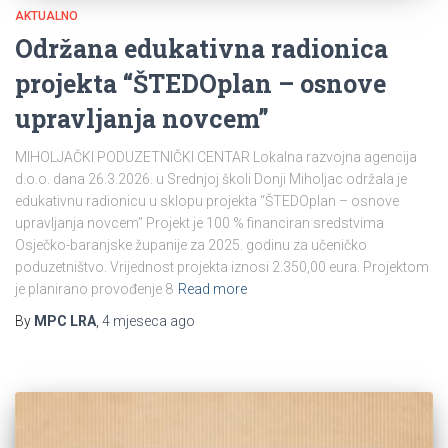
AKTUALNO
Održana edukativna radionica
projekta “ŠTEDOplan – osnove
upravljanja novcem”
MIHOLJAČKI PODUZETNIČKI CENTAR Lokalna razvojna agencija
d.o.o. dana 26.3.2026. u Srednjoj školi Donji Miholjac održala je
edukativnu radionicu u sklopu projekta “ŠTEDOplan – osnove
upravljanja novcem” Projekt je 100 % financiran sredstvima
Osječko-baranjske županije za 2025. godinu za učeničko
poduzetništvo. Vrijednost projekta iznosi 2.350,00 eura. Projektom
je planirano provođenje 8
Read more
By
MPC LRA
,
4 mjeseca
ago