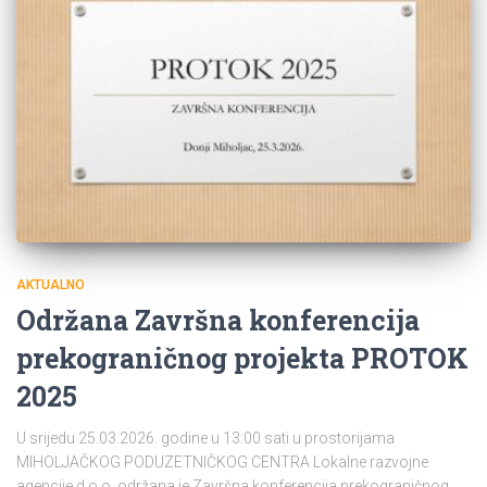
AKTUALNO
Održana Završna konferencija
prekograničnog projekta PROTOK
2025
U srijedu 25.03.2026. godine u 13:00 sati u prostorijama
MIHOLJAČKOG PODUZETNIČKOG CENTRA Lokalne razvojne
agencije d.o.o. održana je Završna konferencija prekograničnog